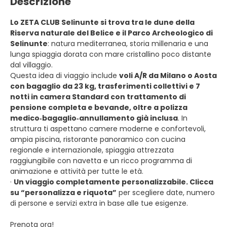
Descrizione
Lo ZETA CLUB Selinunte si trova tra le dune della
Riserva naturale del Belice e il Parco Archeologico di
Selinunte
: natura mediterranea, storia millenaria e una
lunga spiaggia dorata con mare cristallino poco distante
dal villaggio.
Questa idea di viaggio include
voli A/R da Milano o Aosta
con bagaglio da 23 kg, trasferimenti collettivi e 7
notti in camera Standard con trattamento di
pensione completa e bevande, oltre a polizza
medico‑bagaglio‑annullamento già inclusa
. In
struttura ti aspettano camere moderne e confortevoli,
ampia piscina, ristorante panoramico con cucina
regionale e internazionale, spiaggia attrezzata
raggiungibile con navetta e un ricco programma di
animazione e attività per tutte le età.
·
Un viaggio completamente personalizzabile. Clicca
su “personalizza e riquota”
per scegliere date, numero
di persone e servizi extra in base alle tue esigenze.
Prenota ora!