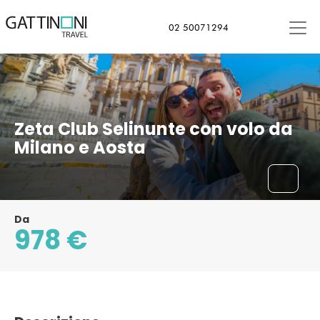
02 50071294
Zeta Club Selinunte con volo da
Milano e Aosta
Da
978 €