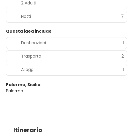
2 Adulti
Notti
7
Questa idea include
Destinazioni
1
Trasporto
2
Alloggi
1
Palermo, Sicilia
Palermo
Itinerario