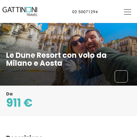
02 50071294
Le Dune Resort con volo da
Milano e Aosta
Da
911 €