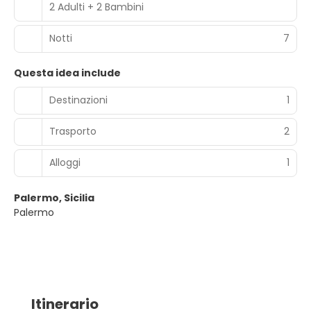
2 Adulti + 2 Bambini
Notti
7
Questa idea include
Destinazioni
1
Trasporto
2
Alloggi
1
Palermo, Sicilia
Palermo
Itinerario