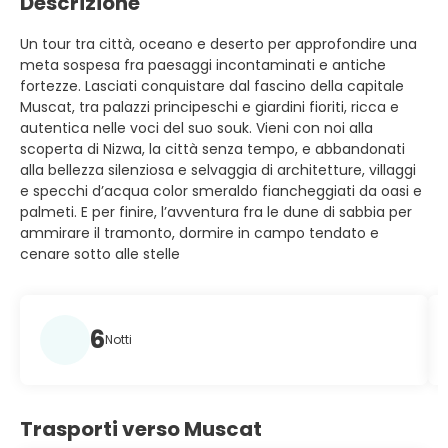
Descrizione
Un tour tra città, oceano e deserto per approfondire una
meta sospesa fra paesaggi incontaminati e antiche
fortezze. Lasciati conquistare dal fascino della capitale
Muscat, tra palazzi principeschi e giardini fioriti, ricca e
autentica nelle voci del suo souk. Vieni con noi alla
scoperta di Nizwa, la città senza tempo, e abbandonati
alla bellezza silenziosa e selvaggia di architetture, villaggi
e specchi d’acqua color smeraldo fiancheggiati da oasi e
palmeti. E per finire, l’avventura fra le dune di sabbia per
ammirare il tramonto, dormire in campo tendato e
cenare sotto alle stelle
6
Notti
Trasporti verso Muscat