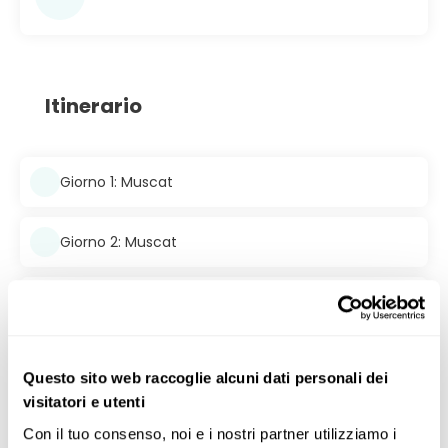
Itinerario
Giorno 1: Muscat
Giorno 2: Muscat
Giorno 3: Muscat, Sur
Giorno 4: Sur, Wahiba Sands
Questo sito web raccoglie alcuni dati personali dei
visitatori e utenti
Giorno 5: Wahiba Sands, Jabal Akhdar
Con il tuo consenso, noi e i nostri partner utilizziamo i 