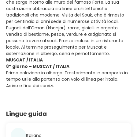
che sorge intorno alle mura del famoso Forte. La sua
costruzione abbraccia sia linee architettoniche
tradizionali che moderne. Visita del Souk, che è rimasto
per centinaia di anni sede di numerose attività locali.
Pugnali dell'Oman (khanjar), rame, gioielli in argento,
vendita di bestiame, pesce, verdure e artigianato si
possono trovare al souk. Pranzo incluso in un ristorante
locale. Al termine proseguimento per Muscat e
sistemazione in albergo, cena e pernottamento.
MUSCAT / ITALIA
8° giorno – MUSCAT / ITALIA
Prima colazione in albergo. Trasferimento in aeroporto in
tempo utile alla partenza con volo di linea per l’Italia.
Arrivo e fine dei servizi.
Lingue guida
Italiano