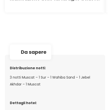
Jinz
da sapere
Distribuzione notti
:
3 notti Muscat – 1 Sur – 1 Wahiba Sand – 1 Jebel
Akhdar – 1 Muscat
Dettagli hotel
: