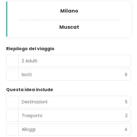
Milano
Muscat
Riepilogo del viaggio
2 Adulti
Notti
6
Questa idea include
Destinazioni
5
Trasporto
2
Alloggi
4