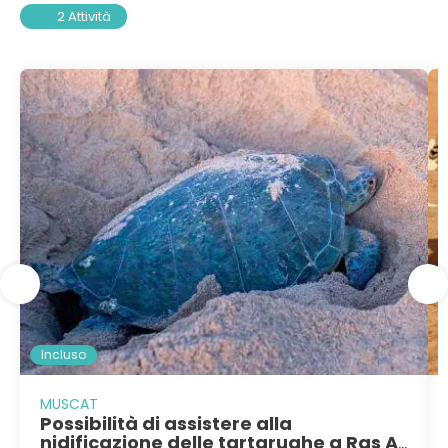
2 Attività
Incluso
MUSCAT
Possibilità di assistere alla
nidificazione delle tartarughe a Ras Al