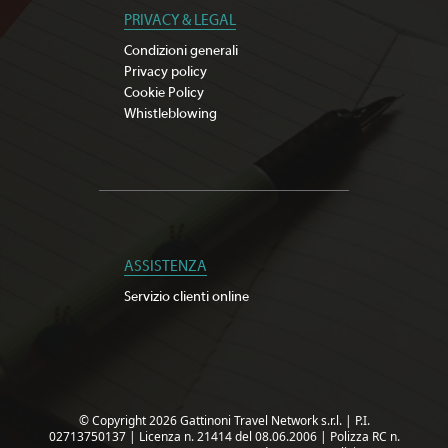
PRIVACY & LEGAL
Condizioni generali
Privacy policy
Cookie Policy
Whistleblowing
ASSISTENZA
Servizio clienti online
© Copyright 2026 Gattinoni Travel Network s.r.l.
|
P.I.
02713750137
|
Licenza n. 21414 del 08.06.2006
|
Polizza RC n.