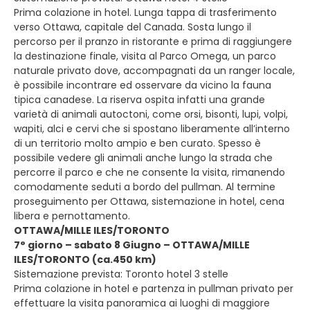
Prima colazione in hotel. Lunga tappa di trasferimento
verso Ottawa, capitale del Canada. Sosta lungo il
percorso per il pranzo in ristorante e prima di raggiungere
la destinazione finale, visita al Parco Omega, un parco
naturale privato dove, accompagnati da un ranger locale,
è possibile incontrare ed osservare da vicino la fauna
tipica canadese. La riserva ospita infatti una grande
varietà di animali autoctoni, come orsi, bisonti, lupi, volpi,
wapiti, alci e cervi che si spostano liberamente all’interno
di un territorio molto ampio e ben curato. Spesso è
possibile vedere gli animali anche lungo la strada che
percorre il parco e che ne consente la visita, rimanendo
comodamente seduti a bordo del pullman. Al termine
proseguimento per Ottawa, sistemazione in hotel, cena
libera e pernottamento.
OTTAWA/MILLE ILES/TORONTO
7° giorno – sabato 8 Giugno – OTTAWA/MILLE
ILES/TORONTO (ca.450 km)
Sistemazione prevista: Toronto hotel 3 stelle
Prima colazione in hotel e partenza in pullman privato per
effettuare la visita panoramica ai luoghi di maggiore