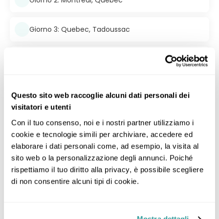
Giorno 3: Quebec, Tadoussac
Giorno 4: Tadoussac, Quebec
Giorno 5: Quebec, Wendake
Questo sito web raccoglie alcuni dati personali dei
visitatori e utenti
Giorno 6: Wendake, Ottawa
Con il tuo consenso, noi e i nostri partner utilizziamo i 
cookie e tecnologie simili per archiviare, accedere ed 
Giorno 7: Ottawa, Toronto
elaborare i dati personali come, ad esempio, la visita al 
sito web o la personalizzazione degli annunci. Poiché 
rispettiamo il tuo diritto alla privacy, è possibile scegliere 
Giorno 8: Toronto, Cascate del Niagara (Canada)
di non consentire alcuni tipi di cookie.
Giorno 9: Cascate del Niagara (Canada), Toronto
Mostra dettagli