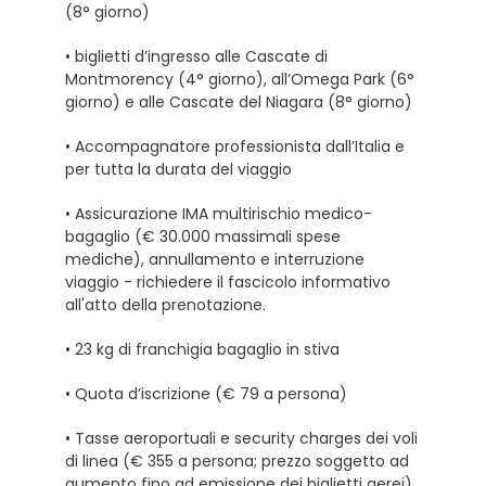
(8° giorno)
• biglietti d’ingresso alle Cascate di
Montmorency (4° giorno), all’Omega Park (6°
giorno) e alle Cascate del Niagara (8° giorno)
• Accompagnatore professionista dall’Italia e
per tutta la durata del viaggio
• Assicurazione IMA multirischio medico-
bagaglio (€ 30.000 massimali spese
mediche), annullamento e interruzione
viaggio - richiedere il fascicolo informativo
all'atto della prenotazione.
• 23 kg di franchigia bagaglio in stiva
• Quota d’iscrizione (€ 79 a persona)
• Tasse aeroportuali e security charges dei voli
di linea (€ 355 a persona; prezzo soggetto ad
aumento fino ad emissione dei biglietti aerei)