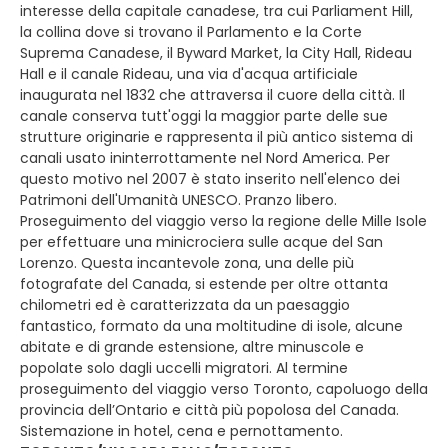
interesse della capitale canadese, tra cui Parliament Hill,
la collina dove si trovano il Parlamento e la Corte
Suprema Canadese, il Byward Market, la City Hall, Rideau
Hall e il canale Rideau, una via d'acqua artificiale
inaugurata nel 1832 che attraversa il cuore della città. Il
canale conserva tutt'oggi la maggior parte delle sue
strutture originarie e rappresenta il più antico sistema di
canali usato ininterrottamente nel Nord America. Per
questo motivo nel 2007 è stato inserito nell'elenco dei
Patrimoni dell'Umanità UNESCO. Pranzo libero.
Proseguimento del viaggio verso la regione delle Mille Isole
per effettuare una minicrociera sulle acque del San
Lorenzo. Questa incantevole zona, una delle più
fotografate del Canada, si estende per oltre ottanta
chilometri ed è caratterizzata da un paesaggio
fantastico, formato da una moltitudine di isole, alcune
abitate e di grande estensione, altre minuscole e
popolate solo dagli uccelli migratori. Al termine
proseguimento del viaggio verso Toronto, capoluogo della
provincia dell’Ontario e città più popolosa del Canada.
Sistemazione in hotel, cena e pernottamento.