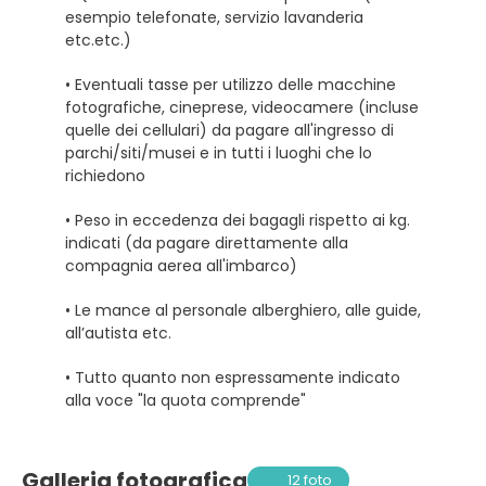
esempio telefonate, servizio lavanderia
etc.etc.)
• Eventuali tasse per utilizzo delle macchine
fotografiche, cineprese, videocamere (incluse
quelle dei cellulari) da pagare all'ingresso di
parchi/siti/musei e in tutti i luoghi che lo
richiedono
• Peso in eccedenza dei bagagli rispetto ai kg.
indicati (da pagare direttamente alla
compagnia aerea all'imbarco)
• Le mance al personale alberghiero, alle guide,
all’autista etc.
• Tutto quanto non espressamente indicato
alla voce "la quota comprende"
Galleria fotografica
12 foto