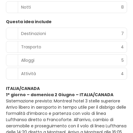
Notti
8
Questa idea include
Destinazioni
7
Trasporto
4
Alloggi
5
Attività
4
ITALIA/CANADA
1° giorno – domenica 2 Giugno – ITALIA/CANADA
Sistemazione prevista: Montreal hotel 3 stelle superiore
Arrivo libero in aeroporto in tempo utile per il disbrigo delle
formalità d’imbarco e partenza con volo di linea
Lufthansa diretto a Francoforte. All’arrivo, cambio di
aeromobile e proseguimento con il volo di linea Lufthansa
delle 14:20 diretto a Montreal. Arrivo a Montreal alle 16:05,