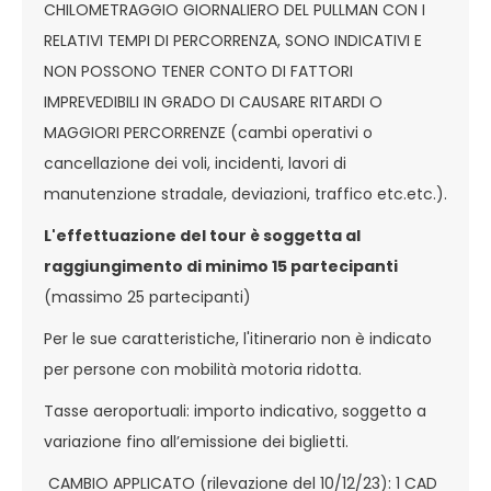
CHILOMETRAGGIO GIORNALIERO DEL PULLMAN CON I
RELATIVI TEMPI DI PERCORRENZA, SONO INDICATIVI E
NON POSSONO TENER CONTO DI FATTORI
IMPREVEDIBILI IN GRADO DI CAUSARE RITARDI O
MAGGIORI PERCORRENZE (cambi operativi o
cancellazione dei voli, incidenti, lavori di
manutenzione stradale, deviazioni, traffico etc.etc.).
L'effettuazione del tour è soggetta al
raggiungimento di minimo 15 partecipanti
(massimo 25 partecipanti)
Per le sue caratteristiche, l'itinerario non è indicato
per persone con mobilità motoria ridotta.
Tasse aeroportuali: importo indicativo, soggetto a
variazione fino all’emissione dei biglietti.
CAMBIO APPLICATO (rilevazione del 10/12/23): 1 CAD