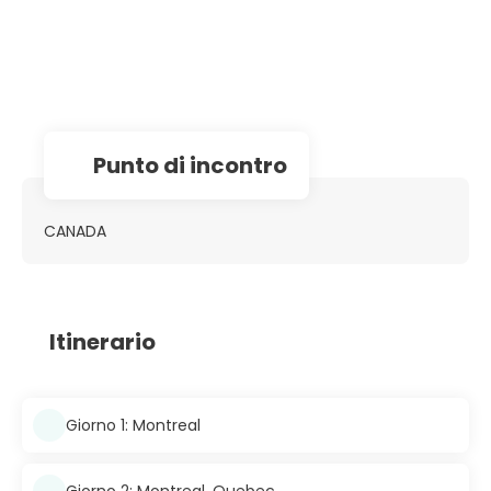
Punto di incontro
CANADA
Itinerario
Giorno 1: Montreal
Giorno 2: Montreal, Quebec