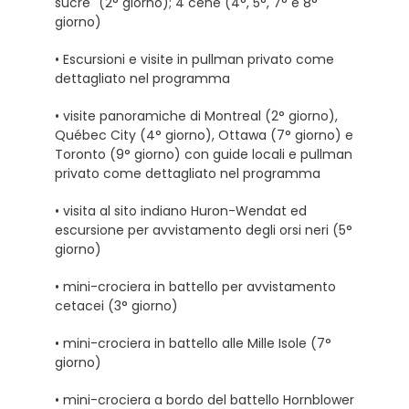
sucre" (2° giorno); 4 cene (4°, 5°, 7° e 8°
giorno)
• Escursioni e visite in pullman privato come
dettagliato nel programma
• visite panoramiche di Montreal (2° giorno),
Québec City (4° giorno), Ottawa (7° giorno) e
Toronto (9° giorno) con guide locali e pullman
privato come dettagliato nel programma
• visita al sito indiano Huron-Wendat ed
escursione per avvistamento degli orsi neri (5°
giorno)
• mini-crociera in battello per avvistamento
cetacei (3° giorno)
• mini-crociera in battello alle Mille Isole (7°
giorno)
• mini-crociera a bordo del battello Hornblower