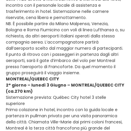
incontro con il personale locale di assistenza e
trasferimento in hotel. Sistemazione nelle camere
riservate, cena libera e pernottamento.
NB. È possibile partire da Milano Malpensa, Venezia,
Bologna e Roma Fiumicino con voli di linea Lufthansa o, su
richiesta, da altri aeroporti italiani operati dalla stessa
compagnia aerea. L’accompagnatore partirà
dall’aeroporto scelto dal maggior numero di partecipanti.
Il punto di ritrovo con i passeggeri in partenza dagli altri
aeroporti, sarà il gate d’imbarco del volo per Montreal
presso l’aeroporto di Francoforte. Da quel momento il
gruppo proseguirà il viaggio insieme.
MONTREAL/QUEBEC CITY
2° giorno – lunedì 3 Giugno – MONTREAL/QUEBEC CITY
(ca.270 km)
Sistemazione prevista: Québec City hotel 3 stelle
superiore
Prima colazione in hotel, incontro con la guida locale e
partenza in pullman privato per una visita panoramica
della città. Chiamata Ville-Marie dai primi coloni francesi,
Montreal è la terza città francofona più grande del