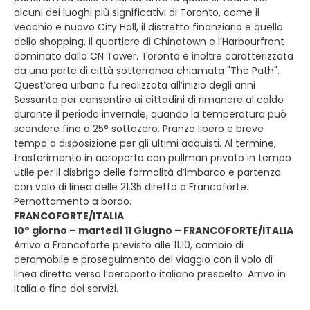
alcuni dei luoghi più significativi di Toronto, come il
vecchio e nuovo City Hall, il distretto finanziario e quello
dello shopping, il quartiere di Chinatown e l’Harbourfront
dominato dalla CN Tower. Toronto è inoltre caratterizzata
da una parte di città sotterranea chiamata "The Path".
Quest’area urbana fu realizzata all’inizio degli anni
Sessanta per consentire ai cittadini di rimanere al caldo
durante il periodo invernale, quando la temperatura può
scendere fino a 25° sottozero. Pranzo libero e breve
tempo a disposizione per gli ultimi acquisti. Al termine,
trasferimento in aeroporto con pullman privato in tempo
utile per il disbrigo delle formalità d’imbarco e partenza
con volo di linea delle 21.35 diretto a Francoforte.
Pernottamento a bordo.
FRANCOFORTE/ITALIA
10° giorno – martedì 11 Giugno – FRANCOFORTE/ITALIA
Arrivo a Francoforte previsto alle 11.10, cambio di
aeromobile e proseguimento del viaggio con il volo di
linea diretto verso l’aeroporto italiano prescelto. Arrivo in
Italia e fine dei servizi.