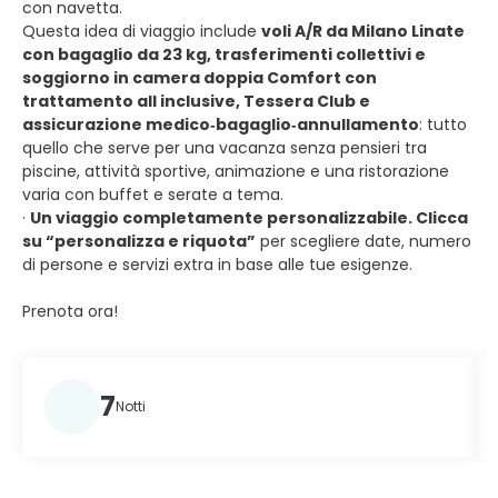
con navetta.
Questa idea di viaggio include
voli A/R da Milano Linate
con bagaglio da 23 kg, trasferimenti collettivi e
soggiorno in camera doppia Comfort con
trattamento all inclusive, Tessera Club e
assicurazione medico‑bagaglio‑annullamento
: tutto
quello che serve per una vacanza senza pensieri tra
piscine, attività sportive, animazione e una ristorazione
varia con buffet e serate a tema.
·
Un viaggio completamente personalizzabile. Clicca
su “personalizza e riquota”
per scegliere date, numero
di persone e servizi extra in base alle tue esigenze.
Prenota ora!
7
Notti