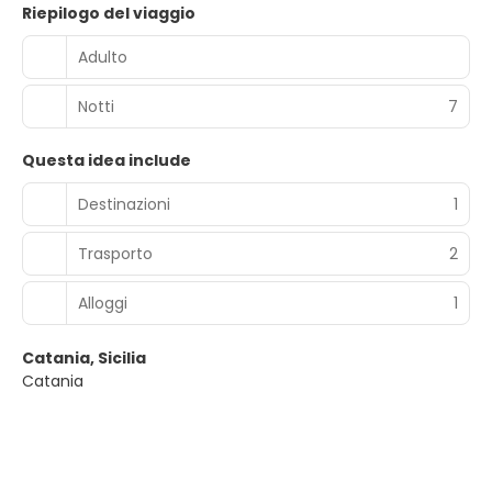
Riepilogo del viaggio
Adulto
Notti
7
Questa idea include
Destinazioni
1
Trasporto
2
Alloggi
1
Catania, Sicilia
Catania