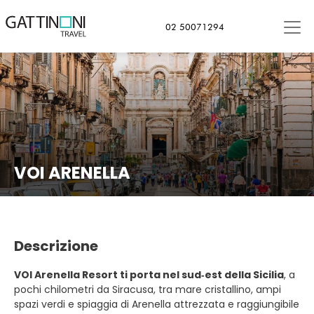
02 50071294
VOI ARENELLA
Descrizione
VOI Arenella Resort ti porta nel sud‑est della Sicilia
, a
pochi chilometri da Siracusa, tra mare cristallino, ampi
spazi verdi e spiaggia di Arenella attrezzata e raggiungibile