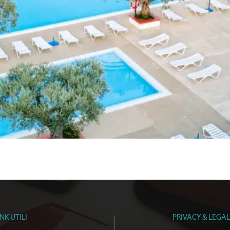
INK UTILI
PRIVACY & LEGAL