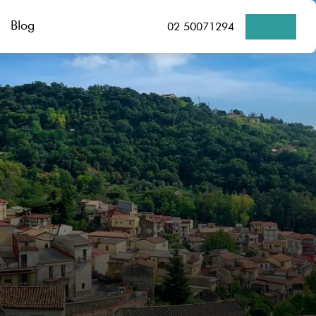
Blog
02 50071294