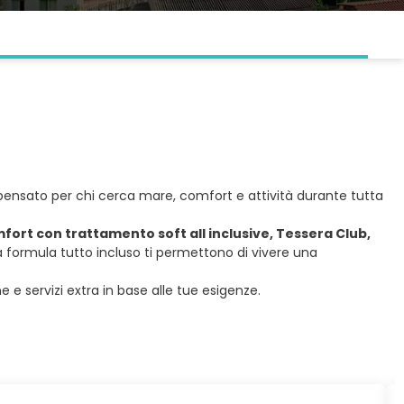
io pensato per chi cerca mare, comfort e attività durante tutta
omfort con trattamento soft all inclusive, Tessera Club,
formula tutto incluso ti permettono di vivere una
 e servizi extra in base alle tue esigenze.