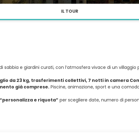
IL TOUR
 di sabbia e giardini curati, con l’atmosfera vivace di un villagg
glio da 23 kg, trasferimenti collettivi, 7 notti in camera C
amento già comprese.
Piscine, animazione, sport e una comoda 
“personalizza e riquota”
per scegliere date, numero di persone