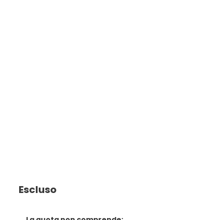
Escluso
La quota non comprende: