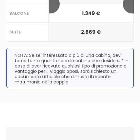
1.349 €
BALCONE
2.669 €
SUITE
NOTA: Se sei interessato a più di una cabina, devi
farne tante quante sono le cabine che desideri.. * In
caso di aver ricevuto qualsiasi tipo di promozione o
vantaggio per il Viaggio Sposi, sarà richiesto un
documento ufficiale che dimostri il recente
matrimonio della coppia.