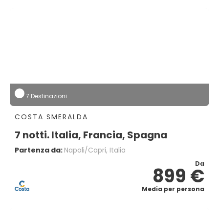
7 Destinazioni
COSTA SMERALDA
7 notti. Italia, Francia, Spagna
Partenza da:
Napoli/capri, Italia
Da
899 €
Media per persona