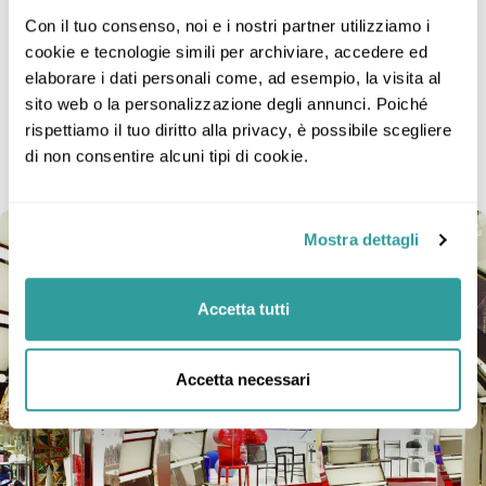
Con il tuo consenso, noi e i nostri partner utilizziamo i 
L’immagine è solo rappresentativa; dimensioni,
layout e arredi possono variare (all’interno della
cookie e tecnologie simili per archiviare, accedere ed 
stessa categoria di cabina).
elaborare i dati personali come, ad esempio, la visita al 
sito web o la personalizzazione degli annunci. Poiché 
rispettiamo il tuo diritto alla privacy, è possibile scegliere 
di non consentire alcuni tipi di cookie.
Galleria fotografica
10 foto
Mostra dettagli
Accetta tutti
Accetta necessari