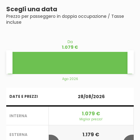
Scegli una data
Prezzo per passeggero in doppia occupazione / Tasse
incluse
Da
1.079 €
Ago 2026
28/08/2026
DATE E PREZZI
1.079 €
INTERNA
Miglior prezzo!
1.179 €
ESTERNA