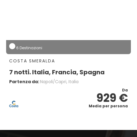
6 Destinazioni
COSTA SMERALDA
7 notti. Italia, Francia, Spagna
Partenza da:
Napoli/capri, Italia
Da
929 €
Media per persona