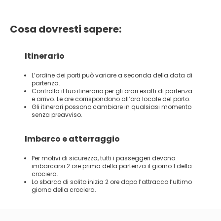
Cosa dovresti sapere:
Itinerario
L’ordine dei porti può variare a seconda della data di
partenza.
Controlla il tuo itinerario per gli orari esatti di partenza
e arrivo. Le ore corrispondono all’ora locale del porto.
Gli itinerari possono cambiare in qualsiasi momento
senza preavviso.
Imbarco e atterraggio
Per motivi di sicurezza, tutti i passeggeri devono
imbarcarsi 2 ore prima della partenza il giorno 1 della
crociera.
Lo sbarco di solito inizia 2 ore dopo l’attracco l’ultimo
giorno della crociera.