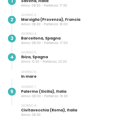
1
Savona, Italia
Arrivo: 08:30 - Partenza: 17:30
GIORNO 3
2
Marsiglia (provenza), Francia
Arrivo: 08:30 - Partenza: 18:00
GIORNO 4
3
Barcellona, Spagna
Arrivo: 08:00 - Partenza: 17:00
GIORNO 5
4
Ibiza, Spagna
Arrivo: 12:30 - Partenza: 22:00
GIORNO 6
In mare
GIORNO 7
5
Palermo (sicilia), Italia
Arrivo: 08:00 - Partenza: 16:30
GIORNO 8
Civitavecchia (Roma), Italia
Arrivo: 08:30