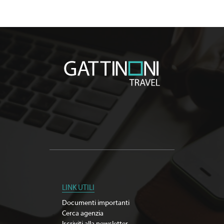
LINK UTILI
Documenti importanti
Cerca agenzia