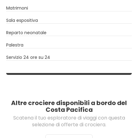
Matrimoni
Sala espositiva
Reparto neonatale
Palestra
Servizio 24 ore su 24
Altre crociere disponibili a bordo del
Costa Pacifica
Scatena il tuo esploratore di viaggi con questa
selezione di offerte di crociera.