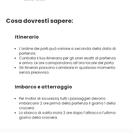
Cosa dovresti sapere:
Itinerario
L’ordine dei porti può variare a seconda della data di
partenza.
Controlla il tuo itinerario per gli orari esatti di partenza
e arrivo. Le ore corrispondono all’ora locale del porto.
Gli itinerari possono cambiare in qualsiasi momento
senza preavviso.
Imbarco e atterraggio
Per motivi di sicurezza, tutti i passeggeri devono
imbarcarsi 2 ore prima della partenza il giorno 1 della
crociera.
Lo sbarco di solito inizia 2 ore dopo l’attracco l’ultimo
giorno della crociera.