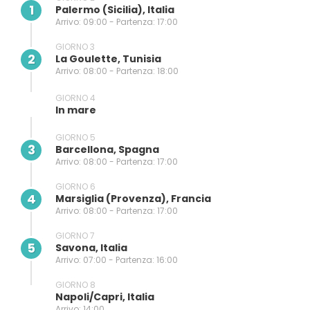
1
Palermo (sicilia), Italia
Arrivo: 09:00 - Partenza: 17:00
GIORNO 3
2
La Goulette, Tunisia
Arrivo: 08:00 - Partenza: 18:00
GIORNO 4
In mare
GIORNO 5
3
Barcellona, Spagna
Arrivo: 08:00 - Partenza: 17:00
GIORNO 6
4
Marsiglia (provenza), Francia
Arrivo: 08:00 - Partenza: 17:00
GIORNO 7
5
Savona, Italia
Arrivo: 07:00 - Partenza: 16:00
GIORNO 8
Napoli/capri, Italia
Arrivo: 14:00