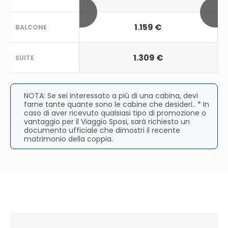
1.159 €
BALCONE
1.309 €
SUITE
NOTA: Se sei interessato a più di una cabina, devi
farne tante quante sono le cabine che desideri.. * In
caso di aver ricevuto qualsiasi tipo di promozione o
vantaggio per il Viaggio Sposi, sarà richiesto un
documento ufficiale che dimostri il recente
matrimonio della coppia.