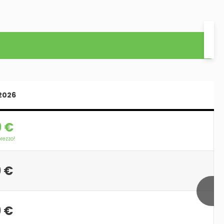
/2026
 €
prezzo!
 €
 €