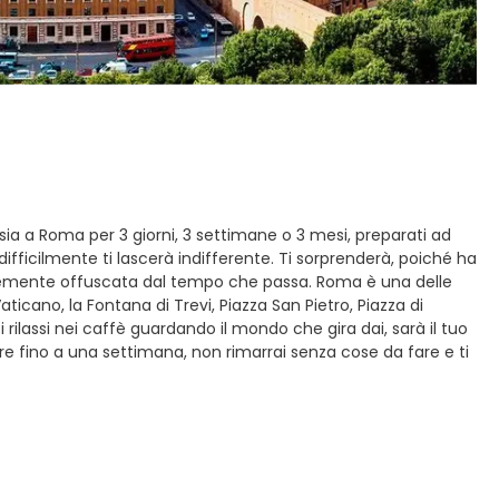
ia a Roma per 3 giorni, 3 settimane o 3 mesi, preparati ad
fficilmente ti lascerà indifferente. Ti sorprenderà, poiché ha
plicemente offuscata dal tempo che passa. Roma è una delle
ticano, la Fontana di Trevi, Piazza San Pietro, Piazza di
ti rilassi nei caffè guardando il mondo che gira dai, sarà il tuo
re fino a una settimana, non rimarrai senza cose da fare e ti