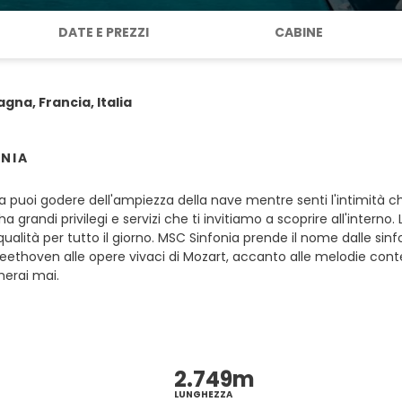
DATE E PREZZI
CABINE
agna, Francia, Italia
NIA
a puoi godere dell'ampiezza della nave mentre senti l'intimità ch
ha grandi privilegi e servizi che ti invitiamo a scoprire all'interno
 qualità per tutto il giorno. MSC Sinfonia prende il nome dalle sinf
Beethoven alle opere vivaci di Mozart, accanto alle melodie c
erai mai.
2.749m
LUNGHEZZA