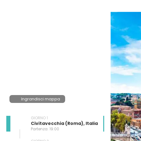
Ingrandisci mappa
GIORNO 1
Civitavecchia (Roma), Italia
Partenza: 19:00