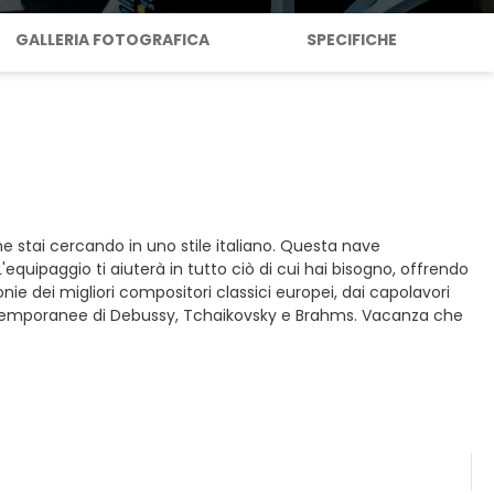
GALLERIA FOTOGRAFICA
SPECIFICHE
e stai cercando in uno stile italiano. Questa nave
. L'equipaggio ti aiuterà in tutto ciò di cui hai bisogno, offrendo
onie dei migliori compositori classici europei, dai capolavori
ontemporanee di Debussy, Tchaikovsky e Brahms. Vacanza che