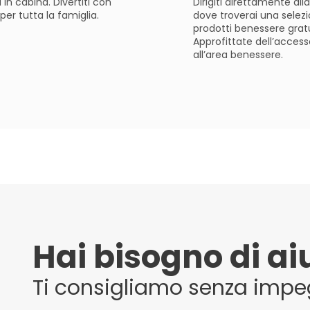
 in cabina. Divertiti con
Dirigiti direttamente all
 per tutta la famiglia.
dove troverai una selezi
prodotti benessere gratu
Approfittate dell’accesso
all’area benessere.
Hai bisogno di ai
Ti consigliamo senza impe