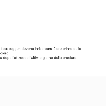
ti i passeggeri devono imbarcarsi 2 ore prima della
ociera.
ore dopo l’attracco l’ultimo giorno della crociera.