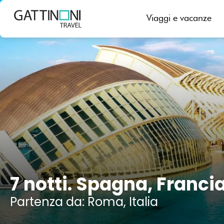
Valencia, Spagna
Viaggi e vacanze
7 notti. Spagna, Francia,
Partenza da: Roma, Italia