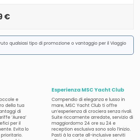
9 €
vuto qualsiasi tipo di promozione o vantaggio per il Viaggio
Esperienza MSC Yacht Club
coccole e
Compendio di eleganza e lusso in
ro della tua
mare, MSC Yacht Club ti offre
vantaggi di
un’esperienza di crociera senza rivali.
ariffe ’Aurea’
Suite riccamente arredate, servizio di
fici per il
maggiordomo 24 ore su 24 e
ente. Evita lo
reception esclusiva sono solo l’inizio.
prioritario.
Pasti à la carte all-inclusive serviti