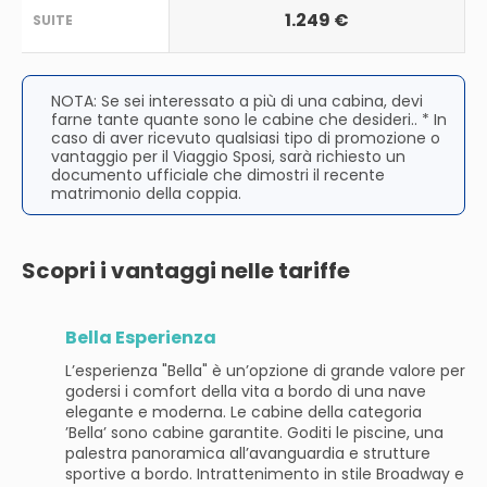
1.249 €
SUITE
NOTA: Se sei interessato a più di una cabina, devi
farne tante quante sono le cabine che desideri.. * In
caso di aver ricevuto qualsiasi tipo di promozione o
vantaggio per il Viaggio Sposi, sarà richiesto un
documento ufficiale che dimostri il recente
matrimonio della coppia.
Scopri i vantaggi nelle tariffe
Bella Esperienza
L’esperienza "Bella" è un’opzione di grande valore per
godersi i comfort della vita a bordo di una nave
elegante e moderna. Le cabine della categoria
’Bella’ sono cabine garantite. Goditi le piscine, una
palestra panoramica all’avanguardia e strutture
sportive a bordo. Intrattenimento in stile Broadway e