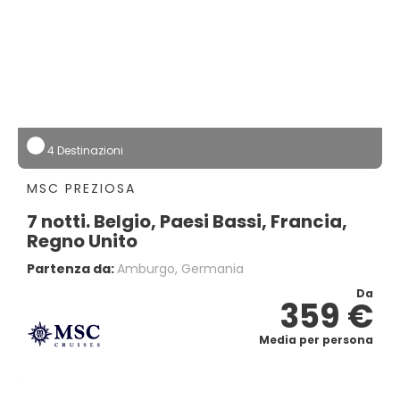
4 Destinazioni
MSC PREZIOSA
7 notti. Belgio, Paesi Bassi, Francia,
Regno Unito
Partenza da:
Amburgo, Germania
Da
359 €
Media per persona