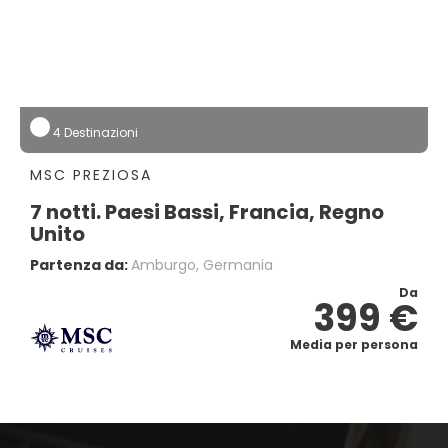
4 Destinazioni
MSC PREZIOSA
7 notti. Paesi Bassi, Francia, Regno
Unito
Partenza da:
Amburgo, Germania
Da
399 €
Media per persona