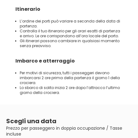
Itinerario
L’ordine dei porti può variare a seconda della data di
partenza.
Controlla il tuo itinerario per gli orari esatti di partenza
e arrivo. Le ore corrispondono all’ora locale del porto.
Gli itinerari possono cambiare in qualsiasi momento
senza preavviso.
Imbarco e atterraggio
Per motivi di sicurezza, tutti i passeggeri devono
imbarcarsi 2 ore prima della partenza il giorno 1 della
crociera.
Lo sbarco di solito inizia 2 ore dopo l’attracco l’ultimo
giorno della crociera.
Scegli una data
Prezzo per passeggero in doppia occupazione / Tasse
incluse