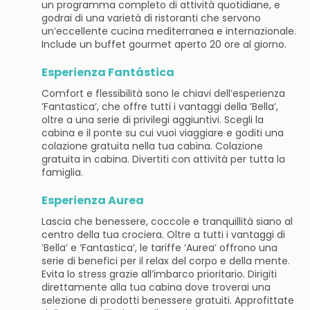
un programma completo di attività quotidiane, e
godrai di una varietà di ristoranti che servono
un’eccellente cucina mediterranea e internazionale.
Include un buffet gourmet aperto 20 ore al giorno.
Esperienza Fantástica
Comfort e flessibilità sono le chiavi dell’esperienza
’Fantastica’, che offre tutti i vantaggi della ’Bella’,
oltre a una serie di privilegi aggiuntivi. Scegli la
cabina e il ponte su cui vuoi viaggiare e goditi una
colazione gratuita nella tua cabina. Colazione
gratuita in cabina. Divertiti con attività per tutta la
famiglia.
Esperienza Aurea
Lascia che benessere, coccole e tranquillità siano al
centro della tua crociera. Oltre a tutti i vantaggi di
’Bella’ e ’Fantastica’, le tariffe ’Aurea’ offrono una
serie di benefici per il relax del corpo e della mente.
Evita lo stress grazie all’imbarco prioritario. Dirigiti
direttamente alla tua cabina dove troverai una
selezione di prodotti benessere gratuiti. Approfittate