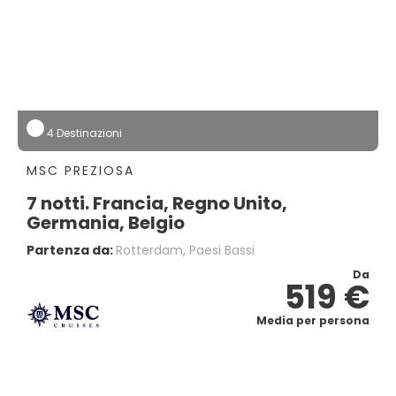
4 Destinazioni
MSC PREZIOSA
7 notti. Francia, Regno Unito,
Germania, Belgio
Partenza da:
Rotterdam, Paesi Bassi
Da
519 €
Media per persona