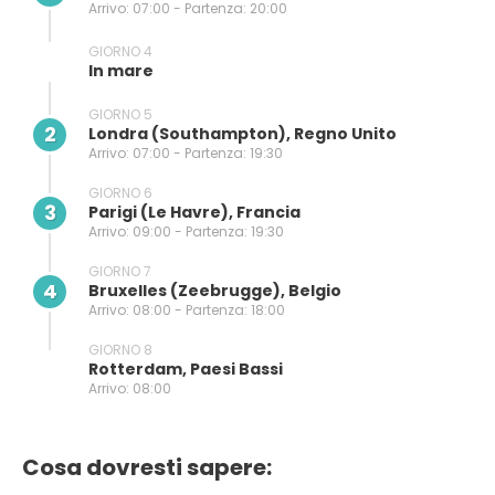
Arrivo: 07:00 - Partenza: 20:00
GIORNO 4
In mare
GIORNO 5
2
Londra (southampton), Regno Unito
Arrivo: 07:00 - Partenza: 19:30
GIORNO 6
3
Parigi (le Havre), Francia
Arrivo: 09:00 - Partenza: 19:30
GIORNO 7
4
Bruxelles (zeebrugge), Belgio
Arrivo: 08:00 - Partenza: 18:00
GIORNO 8
Rotterdam, Paesi Bassi
Arrivo: 08:00
Cosa dovresti sapere: