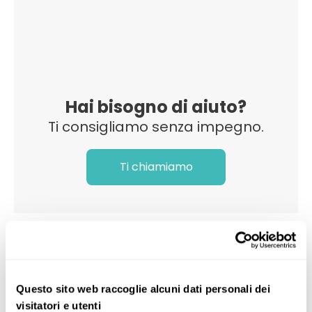
Hai bisogno di aiuto?
Ti consigliamo senza impegno.
Ti chiamiamo
Categorie di MSC Preziosa
Questo sito web raccoglie alcuni dati personali dei
visitatori e utenti