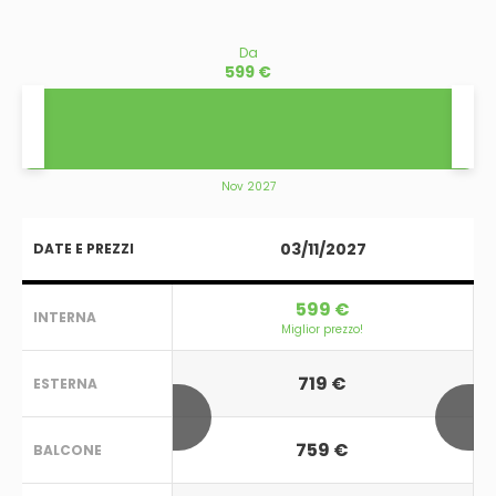
Da
599 €
Nov 2027
03/11/2027
DATE E PREZZI
599 €
INTERNA
Miglior prezzo!
719 €
ESTERNA
759 €
BALCONE