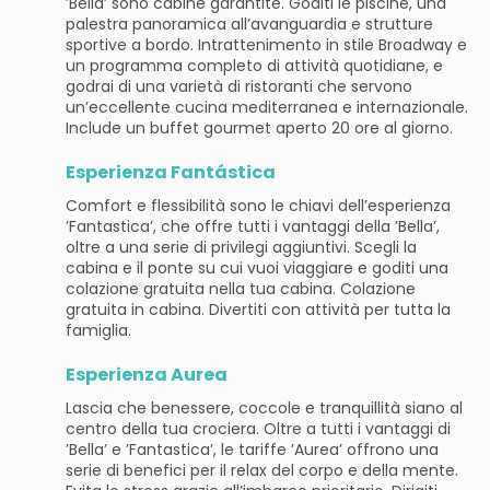
’Bella’ sono cabine garantite. Goditi le piscine, una
palestra panoramica all’avanguardia e strutture
sportive a bordo. Intrattenimento in stile Broadway e
un programma completo di attività quotidiane, e
godrai di una varietà di ristoranti che servono
un’eccellente cucina mediterranea e internazionale.
Include un buffet gourmet aperto 20 ore al giorno.
Esperienza Fantástica
Comfort e flessibilità sono le chiavi dell’esperienza
’Fantastica’, che offre tutti i vantaggi della ’Bella’,
oltre a una serie di privilegi aggiuntivi. Scegli la
cabina e il ponte su cui vuoi viaggiare e goditi una
colazione gratuita nella tua cabina. Colazione
gratuita in cabina. Divertiti con attività per tutta la
famiglia.
Esperienza Aurea
Lascia che benessere, coccole e tranquillità siano al
centro della tua crociera. Oltre a tutti i vantaggi di
’Bella’ e ’Fantastica’, le tariffe ’Aurea’ offrono una
serie di benefici per il relax del corpo e della mente.