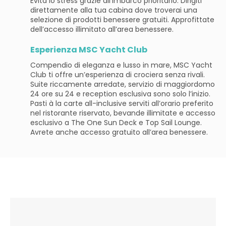
Evita lo stress grazie all’imbarco prioritario. Dirigiti
direttamente alla tua cabina dove troverai una
selezione di prodotti benessere gratuiti. Approfittate
dell’accesso illimitato all’area benessere.
Esperienza MSC Yacht Club
Compendio di eleganza e lusso in mare, MSC Yacht
Club ti offre un’esperienza di crociera senza rivali.
Suite riccamente arredate, servizio di maggiordomo
24 ore su 24 e reception esclusiva sono solo l’inizio.
Pasti à la carte all-inclusive serviti all’orario preferito
nel ristorante riservato, bevande illimitate e accesso
esclusivo a The One Sun Deck e Top Sail Lounge.
Avrete anche accesso gratuito all’area benessere.