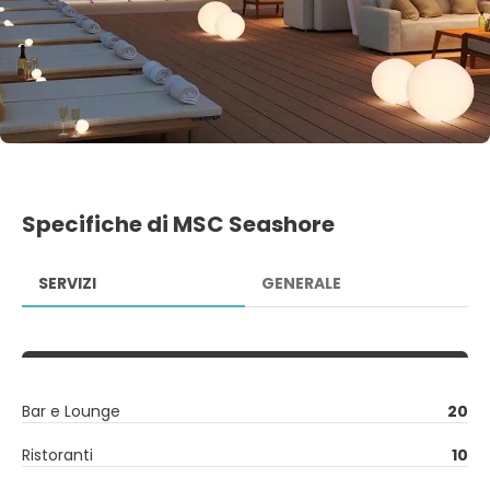
Specifiche di MSC Seashore
SERVIZI
GENERALE
Bar e Lounge
20
Ristoranti
10