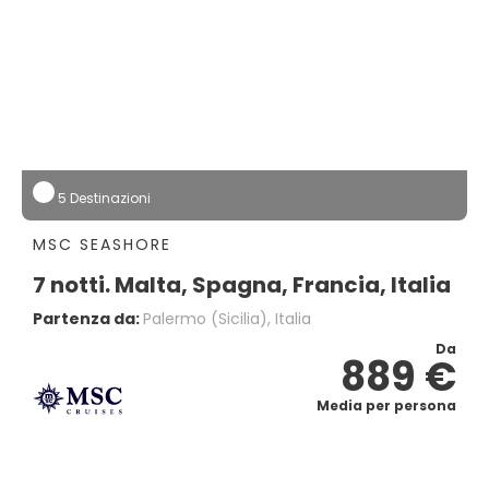
5 Destinazioni
MSC SEASHORE
7 notti. Malta, Spagna, Francia, Italia
Partenza da:
Palermo (sicilia), Italia
Da
889 €
Media per persona