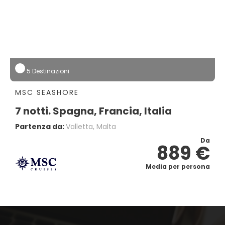
5 Destinazioni
MSC SEASHORE
7 notti. Spagna, Francia, Italia
Partenza da:
Valletta, Malta
Da
889 €
Media per persona