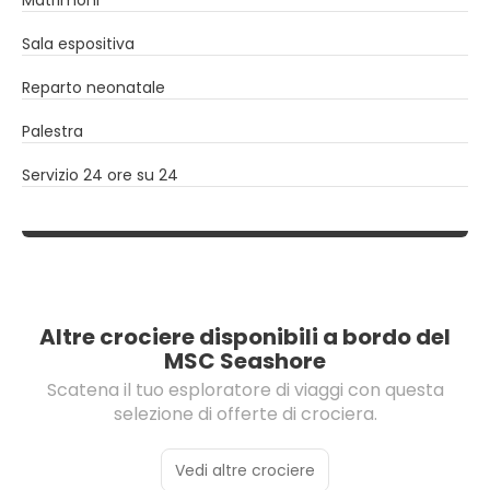
Matrimoni
Sala espositiva
Reparto neonatale
Palestra
Servizio 24 ore su 24
Altre crociere disponibili a bordo del
MSC Seashore
Scatena il tuo esploratore di viaggi con questa
selezione di offerte di crociera.
Vedi altre crociere