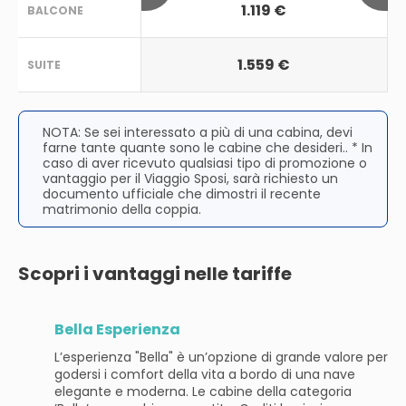
1.119 €
BALCONE
1.559 €
SUITE
NOTA: Se sei interessato a più di una cabina, devi
farne tante quante sono le cabine che desideri.. * In
caso di aver ricevuto qualsiasi tipo di promozione o
vantaggio per il Viaggio Sposi, sarà richiesto un
documento ufficiale che dimostri il recente
matrimonio della coppia.
Scopri i vantaggi nelle tariffe
Bella Esperienza
L’esperienza "Bella" è un’opzione di grande valore per
godersi i comfort della vita a bordo di una nave
elegante e moderna. Le cabine della categoria