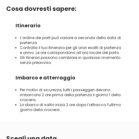
Cosa dovresti sapere:
Itinerario
L’ordine dei porti può variare a seconda della data di
partenza.
Controlla il tuo itinerario per gli orari esatti di partenza
e arrivo. Le ore corrispondono all’ora locale del porto.
Gli itinerari possono cambiare in qualsiasi momento
senza preavviso.
Imbarco e atterraggio
Per motivi di sicurezza, tutti i passeggeri devono
imbarcarsi 2 ore prima della partenza il giorno 1 della
crociera.
Lo sbarco di solito inizia 2 ore dopo l’attracco l’ultimo
giorno della crociera.
Scegli una data