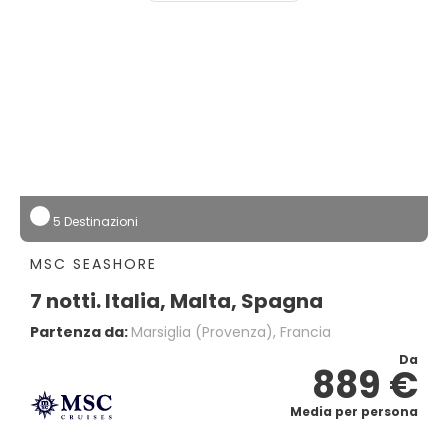
5 Destinazioni
MSC SEASHORE
7 notti. Italia, Malta, Spagna
Partenza da:
Marsiglia (provenza), Francia
Da
889 €
Media per persona