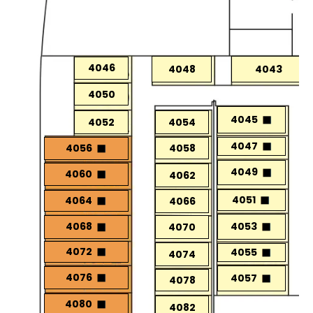
4046
4048
4043
4050
4045
4052
4054
4047
4058
4056
4049
4060
4062
4051
4064
4066
4053
4068
4070
4072
4055
4074
4076
4057
4078
4080
4082