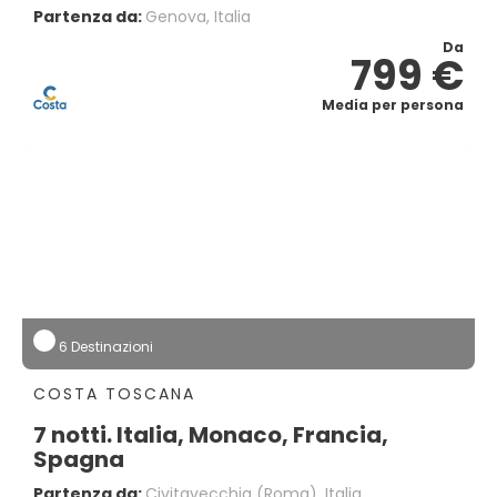
Partenza da:
Genova, Italia
Da
799 €
Media per persona
6 Destinazioni
COSTA TOSCANA
7 notti. Italia, Monaco, Francia,
Spagna
Partenza da:
Civitavecchia (Roma), Italia