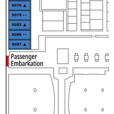
5075
5079
5083
5085
5087