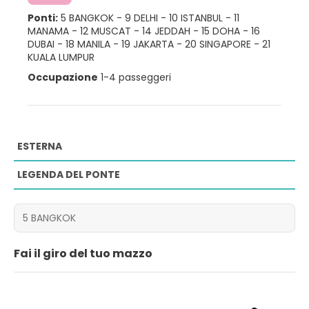
Ponti:
5 BANGKOK
-
9 DELHI
-
10 ISTANBUL
-
11
MANAMA
-
12 MUSCAT
-
14 JEDDAH
-
15 DOHA
-
16
DUBAI
-
18 MANILA
-
19 JAKARTA
-
20 SINGAPORE
-
21
KUALA LUMPUR
Occupazione
1-4 passeggeri
ESTERNA
LEGENDA DEL PONTE
Fai il giro del tuo mazzo