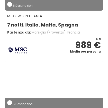
5 Destinazioni
MSC WORLD ASIA
7 notti. Italia, Malta, Spagna
Partenza da:
Marsiglia (provenza), Francia
Da
989 €
Media per persona
5 Destinazioni