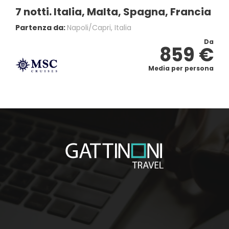
7 notti. Italia, Malta, Spagna, Francia
Partenza da:
Napoli/capri, Italia
Da
859 €
Media per persona