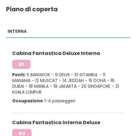
Piano di coperta
INTERNA
Cabina Fantastica Deluxe Interna
IR1
Ponti:
5 BANGKOK
-
9 DELHI
-
10 ISTANBUL
-
11
MANAMA
-
12 MUSCAT
-
14 JEDDAH
-
15 DOHA
-
16
DUBAI
-
18 MANILA
-
19 JAKARTA
-
20 SINGAPORE
-
21
KUALA LUMPUR
Occupazione
1-4 passeggeri
Cabina Fantastica Interna Deluxe
IR2