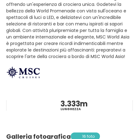
offrendo un'esperienza di crociera unica. Godetevi la
bellezza della World Promenade con vista sull'oceano e
spettacoli di luci a LED, e deliziatevi con un'incredibile
selezione di ristoranti e bar con menu ispirati ai sapori
globali. Con attività pluripremiate per tutta la famiglia e
un ambiente internazionale ed elegante, MSC World Asia
è progettata per creare ricordi indimenticabili mentre
esplorate le destinazioni più affascinanti: preparatevi a
scoprire l'arte della crociera a bordo di MSC World Asia!
3.333m
LUNGHEZZA
Galleria fotografica
16 foto