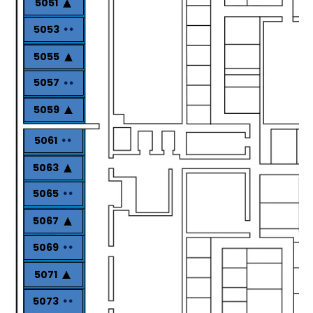
5051
5053
5055
5057
5059
5061
5063
5065
5067
5069
5071
5073