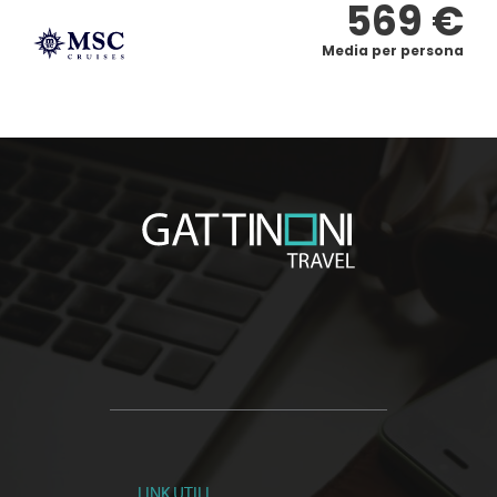
569 €
Media per persona
LINK UTILI