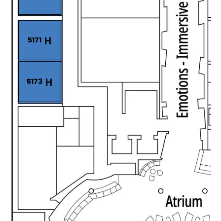
5171
5173