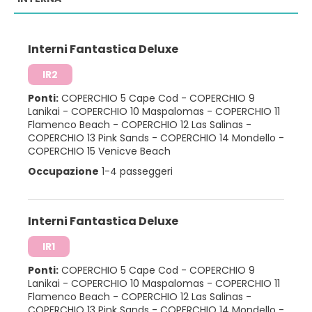
Interni Fantastica Deluxe
IR2
Ponti:
COPERCHIO 5 Cape Cod
-
COPERCHIO 9
Lanikai
-
COPERCHIO 10 Maspalomas
-
COPERCHIO 11
Flamenco Beach
-
COPERCHIO 12 Las Salinas
-
COPERCHIO 13 Pink Sands
-
COPERCHIO 14 Mondello
-
COPERCHIO 15 Venicve Beach
Occupazione
1-4 passeggeri
Interni Fantastica Deluxe
IR1
Ponti:
COPERCHIO 5 Cape Cod
-
COPERCHIO 9
Lanikai
-
COPERCHIO 10 Maspalomas
-
COPERCHIO 11
Flamenco Beach
-
COPERCHIO 12 Las Salinas
-
COPERCHIO 13 Pink Sands
-
COPERCHIO 14 Mondello
-