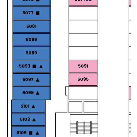
5077
5081
5085
5089
5093
5091
5095
5097
5099
5101
5103
5105