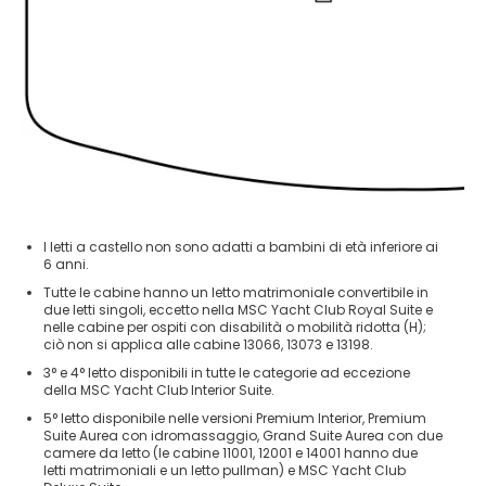
I letti a castello non sono adatti a bambini di età inferiore ai
6 anni.
Tutte le cabine hanno un letto matrimoniale convertibile in
due letti singoli, eccetto nella MSC Yacht Club Royal Suite e
nelle cabine per ospiti con disabilità o mobilità ridotta (H);
ciò non si applica alle cabine 13066, 13073 e 13198.
3° e 4° letto disponibili in tutte le categorie ad eccezione
della MSC Yacht Club Interior Suite.
5° letto disponibile nelle versioni Premium Interior, Premium
Suite Aurea con idromassaggio, Grand Suite Aurea con due
camere da letto (le cabine 11001, 12001 e 14001 hanno due
letti matrimoniali e un letto pullman) e MSC Yacht Club