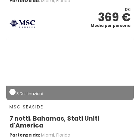
Partenza da:
Miami, Florida
Da
369 €
Media per persona
3 Destinazioni
MSC SEASIDE
7 notti. Bahamas, Stati Uniti
d'America
Partenza da:
Miami, Florida