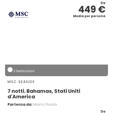
Da
449 €
Media per persona
3 Destinazioni
MSC SEASIDE
7 notti. Bahamas, Stati Uniti
d'America
Partenza da:
Miami, Florida
Da