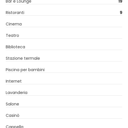
Bar e Lounge
19
Ristoranti
9
Cinema
Teatro
Biblioteca
Stazione termale
Piscina per bambini
Internet
Lavanderia
Salone
Casinò
Cappella