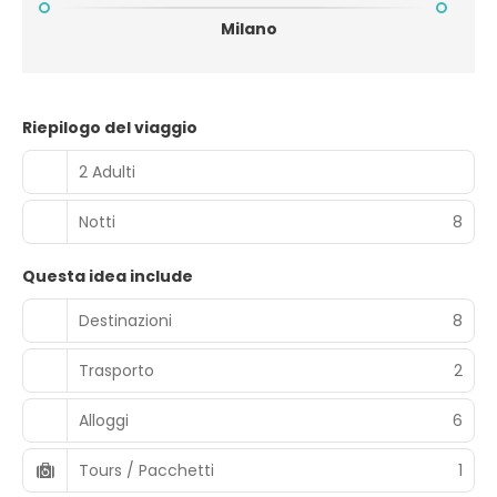
Milano
Riepilogo del viaggio
2 Adulti
Notti
8
Questa idea include
Destinazioni
8
Trasporto
2
Alloggi
6
Tours / Pacchetti
1