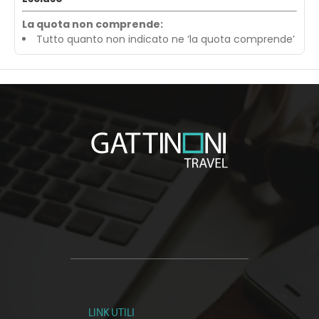
La quota non comprende:
Tutto quanto non indicato ne ‘la quota comprende’
LINK UTILI