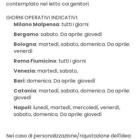
contemplato nel letto coi genitori.
GIORNI OPERATIVI INDICATIVI:
Milano Malpensa
: tutti i giorni
Bergamo
: sabato. Da aprile: giovedì
Bologna
: martedì, sabato, domenica. Da aprile: 
venerdì
Roma Fiumicino
: tutti i giorni
Venezia: 
martedì, sabato,
Bari: 
domenica. Da aprile: giovedì
Catania
: martedì, sabato, domenica. Da aprile: 
giovedì
Napoli
: lunedì, martedì, mercoledì, venerdì, 
sabato, domenica. Da aprile: giovedì
Nel caso di personalizzazione/riquotazione dell'idea 