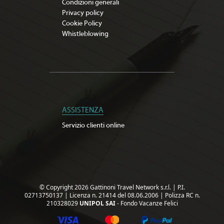
Condizioni generali
Privacy policy
Cookie Policy
Whistleblowing
ASSISTENZA
Servizio clienti online
© Copyright 2026 Gattinoni Travel Network s.r.l.
|
P.I.
02713750137
|
Licenza n. 21414 del 08.06.2006
|
Polizza RC n.
210328029
UNIPOL SAI
- Fondo Vacanze Felici