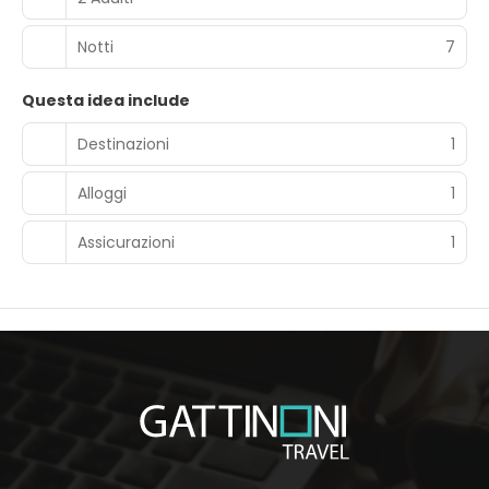
Notti
7
Questa idea include
Destinazioni
1
Alloggi
1
Assicurazioni
1