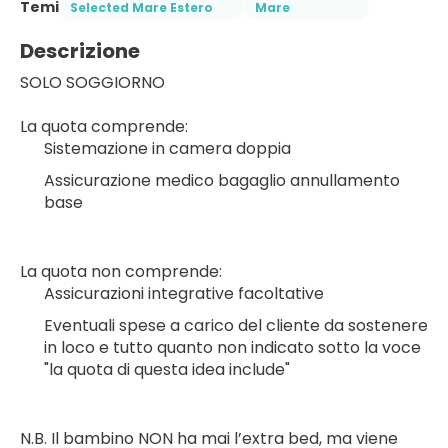
Temi
Selected Mare Estero
Mare
Descrizione
SOLO SOGGIORNO
La quota comprende:
Sistemazione in camera doppia
Assicurazione medico bagaglio annullamento 
base
La quota non comprende:
Assicurazioni integrative facoltative
Eventuali spese a carico del cliente da sostenere 
in loco e tutto quanto non indicato sotto la voce 
"la quota di questa idea include"
N.B. Il bambino NON ha mai l’extra bed, ma viene 