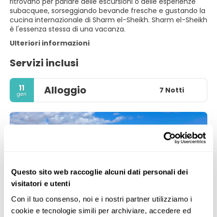
ritrovano per parlare delle escursioni o delle esperienze
subacquee, sorseggiando bevande fresche e gustando la
cucina internazionale di Sharm el-Sheikh. Sharm el-Sheikh
è l'essenza stessa di una vacanza.
Ulteriori informazioni
Servizi inclusi
11
Alloggio
7 Notti
gen
Questo sito web raccoglie alcuni dati personali dei
visitatori e utenti
Con il tuo consenso, noi e i nostri partner utilizziamo i 
cookie e tecnologie simili per archiviare, accedere ed 