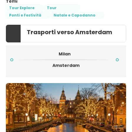
Temi
Tour Explore
Tour
Ponti e Festività
Natale e Capodanno
Trasporti verso Amsterdam
Milan
Amsterdam