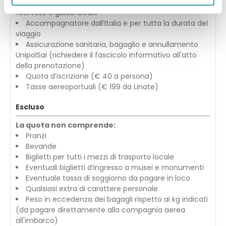
Escursione nell’Olanda del Nord con pullman
riservato e guida locale
Accompagnatore dall’Italia e per tutta la durata del
viaggio
Assicurazione sanitaria, bagaglio e annullamento
UnipolSai (richiedere il fascicolo informativo all'atto
della prenotazione)
Quota d’iscrizione (€ 40 a persona)
Tasse aereoportuali (€ 199 da Linate)
Escluso
La quota non comprende:
Pranzi
Bevande
Biglietti per tutti i mezzi di trasporto locale
Eventuali biglietti d’ingresso a musei e monumenti
Eventuale tassa di soggiorno da pagare in loco
Qualsiasi extra di carattere personale
Peso in eccedenza dei bagagli rispetto ai kg indicati
(da pagare direttamente alla compagnia aerea
all'imbarco)