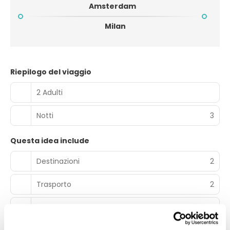
Amsterdam
Milan
Riepilogo del viaggio
2 Adulti
Notti
3
Questa idea include
Destinazioni
2
Trasporto
2
Alloggi
1