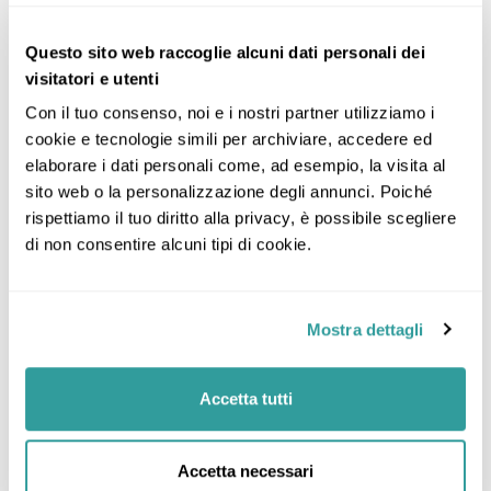
Tours / Pacchetti
1
Questo sito web raccoglie alcuni dati personali dei
Riepilogo del tour
visitatori e utenti
Punto d’incontro
Con il tuo consenso, noi e i nostri partner utilizziamo i 
Aeroporto Milano Linate
cookie e tecnologie simili per archiviare, accedere ed 
elaborare i dati personali come, ad esempio, la visita al 
Incluso
sito web o la personalizzazione degli annunci. Poiché 
La quota comprende
rispettiamo il tuo diritto alla privacy, è possibile scegliere 
Viaggio aereo con voli di linea ITA Airways da Milano
di non consentire alcuni tipi di cookie.
Linate in classe economica
Franchigia bagaglio in stiva kg 23
Trasferimenti aeroporto/hotel/aeroporto con
Mostra dettagli
pullman riservato
N. 3 pernottamenti in hotel 4 stelle con
sistemazione in camere doppie con servizi privati
Accetta tutti
Trattamento di mezza pensione
Due mezze giornate di visita città con guida locale
(le visite saranno effettuate a piedi e con l’utilizzo dei
Accetta necessari
mezzi pubblici con pagamento diretto)