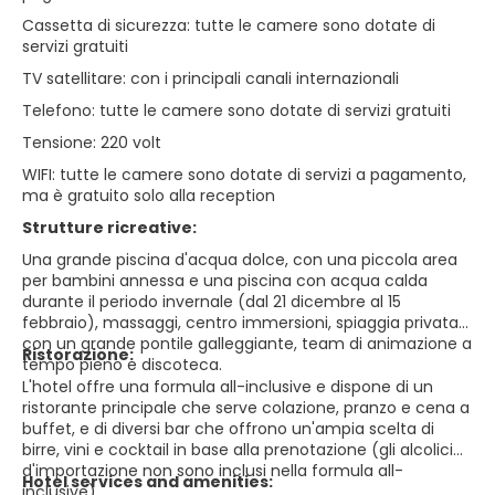
Cassetta di sicurezza: tutte le camere sono dotate di
servizi gratuiti
TV satellitare: con i principali canali internazionali
Telefono: tutte le camere sono dotate di servizi gratuiti
Tensione: 220 volt
WIFI: tutte le camere sono dotate di servizi a pagamento,
ma è gratuito solo alla reception
Strutture ricreative:
Una grande piscina d'acqua dolce, con una piccola area
per bambini annessa e una piscina con acqua calda
durante il periodo invernale (dal 21 dicembre al 15
febbraio), massaggi, centro immersioni, spiaggia privata
con un grande pontile galleggiante, team di animazione a
Ristorazione:
tempo pieno e discoteca.
L'hotel offre una formula all-inclusive e dispone di un
ristorante principale che serve colazione, pranzo e cena a
buffet, e di diversi bar che offrono un'ampia scelta di
birre, vini e cocktail in base alla prenotazione (gli alcolici
d'importazione non sono inclusi nella formula all-
Hotel services and amenities:
inclusive).