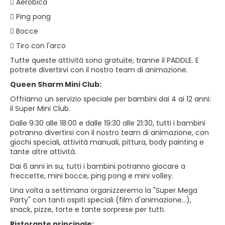
 Aerobica
 Ping pong
 Bocce
 Tiro con l'arco
Tutte queste attività sono gratuite, tranne il PADDLE. E
potrete divertirvi con il nostro team di animazione.
Queen Sharm Mini Club:
Offriamo un servizio speciale per bambini dai 4 ai 12 anni:
il Super Mini Club.
Dalle 9:30 alle 18:00 e dalle 19:30 alle 21:30, tutti i bambini
potranno divertirsi con il nostro team di animazione, con
giochi speciali, attività manuali, pittura, body painting e
tante altre attività.
Dai 6 anni in su, tutti i bambini potranno giocare a
freccette, mini bocce, ping pong e mini volley.
Una volta a settimana organizzeremo la "Super Mega
Party" con tanti ospiti speciali (film d'animazione...),
snack, pizze, torte e tante sorprese per tutti.
Ristorante principale: