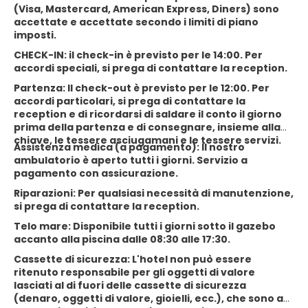
(Visa, Mastercard, American Express, Diners) sono
accettate e accettate secondo i limiti di piano
imposti.
CHECK-IN: il check-in è previsto per le 14:00. Per
accordi speciali, si prega di contattare la reception.
Partenza: Il check-out è previsto per le 12:00. Per
accordi particolari, si prega di contattare la
reception e di ricordarsi di saldare il conto il giorno
prima della partenza e di consegnare, insieme alla
chiave, le tessere asciugamani e le tessere servizi.
Assistenza medica (a pagamento): Il nostro
ambulatorio è aperto tutti i giorni. Servizio a
pagamento con assicurazione.
Riparazioni: Per qualsiasi necessità di manutenzione,
si prega di contattare la reception.
Telo mare: Disponibile tutti i giorni sotto il gazebo
accanto alla piscina dalle 08:30 alle 17:30.
Cassette di sicurezza: L'hotel non può essere
ritenuto responsabile per gli oggetti di valore
lasciati al di fuori delle cassette di sicurezza
(denaro, oggetti di valore, gioielli, ecc.), che sono a