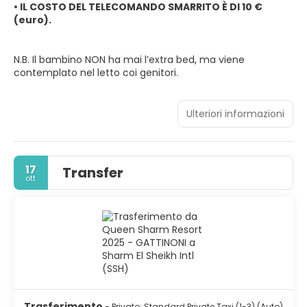
• IL COSTO DEL TELECOMANDO SMARRITO È DI 10 €
(euro).
N.B. Il bambino NON ha mai l’extra bed, ma viene
contemplato nel letto coi genitori.
Ulteriori informazioni
17
Transfer
ott
Trasferimento
- Privato: Standard Private Taxi (1-3) (Auto)