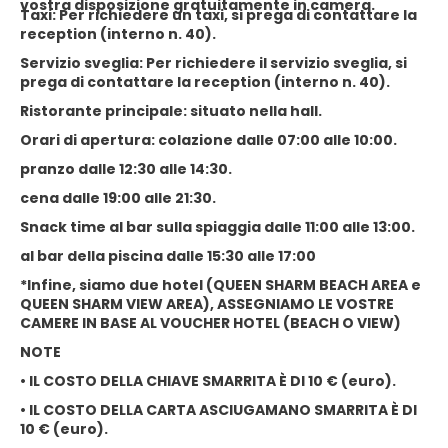
vostra disposizione gratuitamente in camera.
Taxi: Per richiedere un taxi, si prega di contattare la
reception (interno n. 40).
Servizio sveglia: Per richiedere il servizio sveglia, si
prega di contattare la reception (interno n. 40).
Ristorante principale: situato nella hall.
Orari di apertura: colazione dalle 07:00 alle 10:00.
pranzo dalle 12:30 alle 14:30.
cena dalle 19:00 alle 21:30.
Snack time al bar sulla spiaggia dalle 11:00 alle 13:00.
al bar della piscina dalle 15:30 alle 17:00
*Infine, siamo due hotel (QUEEN SHARM BEACH AREA e
QUEEN SHARM VIEW AREA), ASSEGNIAMO LE VOSTRE
CAMERE IN BASE AL VOUCHER HOTEL (BEACH O VIEW)
NOTE
• IL COSTO DELLA CHIAVE SMARRITA È DI 10 € (euro).
• IL COSTO DELLA CARTA ASCIUGAMANO SMARRITA È DI
10 € (euro).