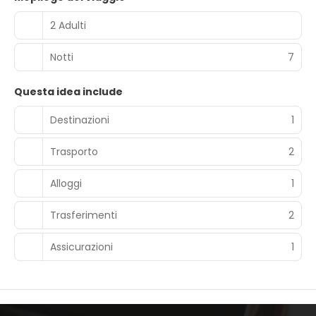
2 Adulti
Notti
7
Questa idea include
Destinazioni
1
Trasporto
2
Alloggi
1
Trasferimenti
2
Assicurazioni
1