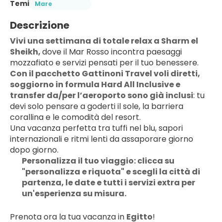
Temi
Mare
Descrizione
Vivi una settimana di totale relax a Sharm el 
Sheikh, 
dove il Mar Rosso incontra paesaggi 
mozzafiato e servizi pensati per il tuo benessere.
Con il pacchetto Gattinoni Travel voli diretti, 
soggiorno in formula Hard All Inclusive e 
transfer da/per l’aeroporto sono già inclusi
: tu 
devi solo pensare a goderti il sole, la barriera 
corallina e le comodità del resort.
Una vacanza perfetta tra tuffi nel blu, sapori 
internazionali e ritmi lenti da assaporare giorno 
dopo giorno.
Personalizza il tuo viaggio: clicca su 
"personalizza e riquota" e scegli la città di 
partenza, le date e tutti i servizi extra per 
un'esperienza su misura.
Prenota ora la tua vacanza in 
Egitto
! 