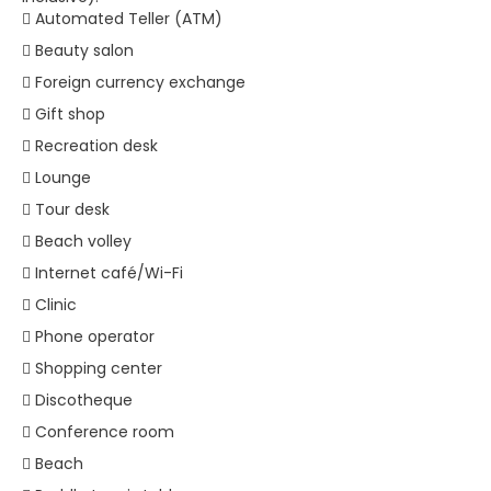
 Automated Teller (ATM)
 Beauty salon
 Foreign currency exchange
 Gift shop
 Recreation desk
 Lounge
 Tour desk
 Beach volley
 Internet café/Wi-Fi
 Clinic
 Phone operator
 Shopping center
 Discotheque
 Conference room
 Beach