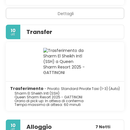
Dettagli
10
Transfer
ott
Trasferimento
- Privato: Standard Private Taxi (1-3) (Auto)
Sharm El Sheikh Intl (SSH)
Queen Sharm Resort 2025 - GATTINONI
Orario di pick up: In attesa di conferma
Tempo massimo di attesa: 60 minuti
10
Alloggio
7 Notti
ott