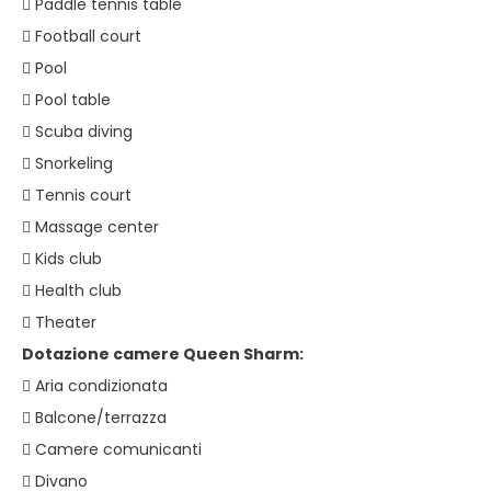
 Paddle tennis table
 Football court
 Pool
 Pool table
 Scuba diving
 Snorkeling
 Tennis court
 Massage center
 Kids club
 Health club
 Theater
Dotazione camere Queen Sharm:
 Aria condizionata
 Balcone/terrazza
 Camere comunicanti
 Divano