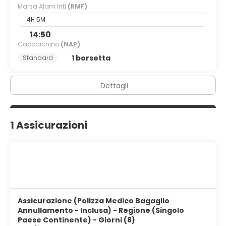
Marsa Alam Intl
(RMF)
4H 5M
14:50
Capodichino
(NAP)
1 borsetta
Standard
Dettagli
1 Assicurazioni
Assicurazione (Polizza Medico Bagaglio
Annullamento - Inclusa) - Regione (Singolo
Paese Continente) - Giorni (8)