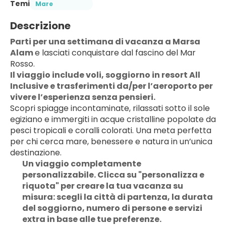
Temi
Mare
Descrizione
Parti per una settimana di vacanza a Marsa 
Alam 
e lasciati conquistare dal fascino del Mar 
Rosso.
Il viaggio include voli, soggiorno in resort All 
Inclusive e trasferimenti da/per l’aeroporto per 
vivere l’esperienza senza pensieri.
Scopri spiagge incontaminate, rilassati sotto il sole 
egiziano e immergiti in acque cristalline popolate da 
pesci tropicali e coralli colorati. Una meta perfetta 
per chi cerca mare, benessere e natura in un’unica 
destinazione.
Un viaggio completamente 
personalizzabile. Clicca su "personalizza e 
riquota" per creare la tua vacanza su 
misura: scegli la città di partenza, la durata 
del soggiorno, numero di persone e servizi 
extra in base alle tue preferenze.