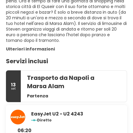
pena. Ora è tempo di fare una giornata di shopping nella
storica città di El Quseir con il suo forte ottomano e molti
piccoli negozi e bazar? È solo a breve distanza in auto (da
20 minuti a un'ora e mezza a seconda di dove si trova il
tuo hotel nell'area di Marsa Alam). Il servizio di limousine di
Steven organizza viaggi di andata e ritorno per soli 20
euro a persona che lasciano l'hotel dopo pranzo e
tornano dopo il tramonto.
Ulteriori informazioni
Servizi inclusi
Trasporto da Napoli a
13
Marsa Alam
set
Partenza
EasyJet U2 - U2 4243
Diretto
06:20