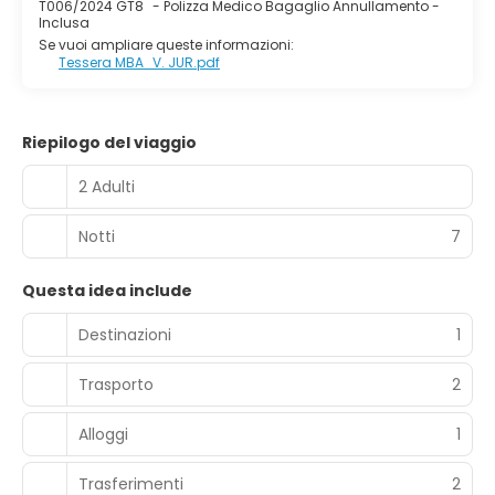
T006/2024 GT8
-
Polizza Medico Bagaglio Annullamento -
Inclusa
Se vuoi ampliare queste informazioni:
Tessera MBA_V. JUR.pdf
Riepilogo del viaggio
2 Adulti
Notti
7
Questa idea include
Destinazioni
1
Trasporto
2
Alloggi
1
Trasferimenti
2