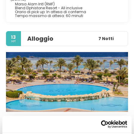
Marsa Alam Intl (RMF)
Blend Elphistone Resort - All inclusive
Orario di pick up: In attesa di conferma
Tempo massimo di attesa: 60 minuti
13
Alloggio
7 Notti
set
Blend Elphistone Resort - All inclusive