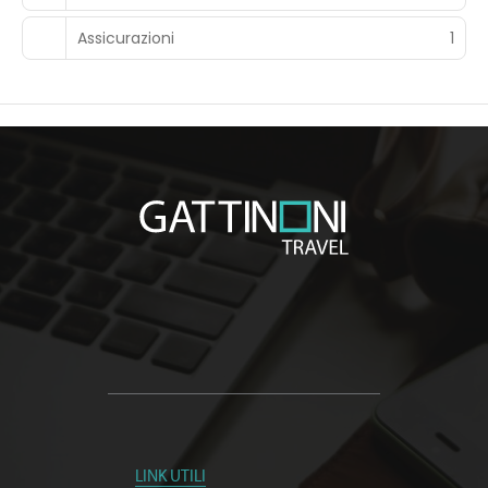
Assicurazioni
1
LINK UTILI