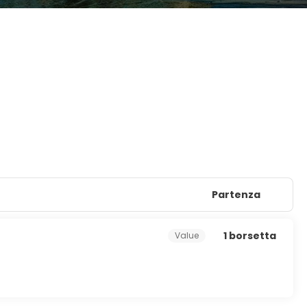
Partenza
1 borsetta
Value