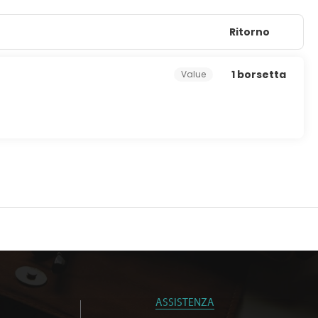
Ritorno
1 borsetta
Value
ASSISTENZA