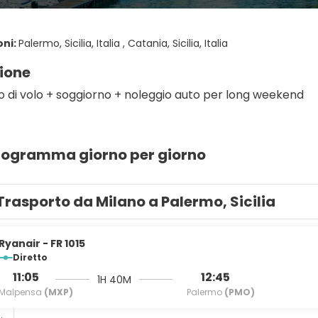
oni:
Palermo, Sicilia, Italia , Catania, Sicilia, Italia
ione
 di volo + soggiorno + noleggio auto per long weekend
programma giorno per giorno
Trasporto da Milano a Palermo, Sicilia
Ryanair - FR 1015
Diretto
11:05
12:45
1H 40M
Malpensa
(MXP)
Palermo
(PMO)