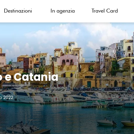
Destinazioni
In agenzia
Travel Card
o e Catania
io 2022