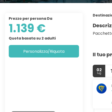
Destinazi
Prezzo per persona Da
1.139 €
Descriz
Pacchetto
Quota basata su 2 adulti
Personalizza/Riquota
Il tuo 
02
lug