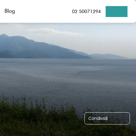
Blog
02 50071294
Condividi