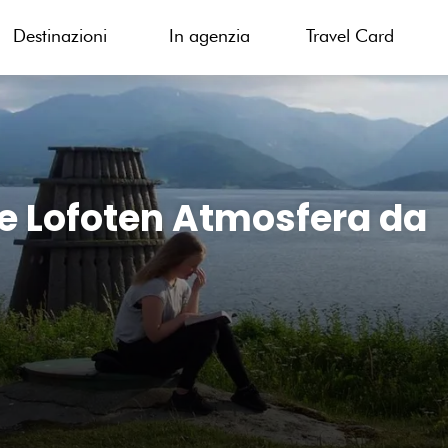
Destinazioni
In agenzia
Travel Card
e Lofoten Atmosfera da