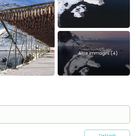
Altre immagini (4)
Dettagli