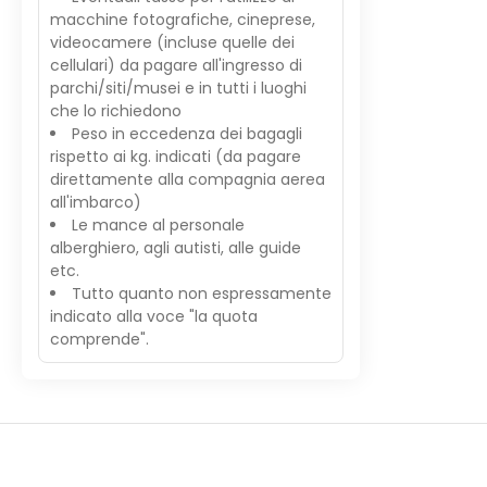
macchine fotografiche, cineprese,
videocamere (incluse quelle dei
cellulari) da pagare all'ingresso di
parchi/siti/musei e in tutti i luoghi
che lo richiedono
Peso in eccedenza dei bagagli
rispetto ai kg. indicati (da pagare
direttamente alla compagnia aerea
all'imbarco)
Le mance al personale
alberghiero, agli autisti, alle guide
etc.
Tutto quanto non espressamente
indicato alla voce "la quota
comprende".