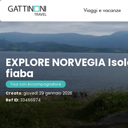
Evenes, Norvegia
Viaggi e vacanze
EXPLORE NORVEGIA Isol
fiaba
Tour con Accompagnatore
Creato:
giovedì 29 gennaio 2026
Ref ID:
33466974