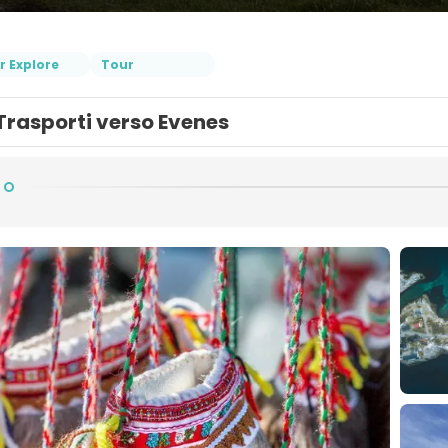
r Explore
Tour
Trasporti verso Evenes