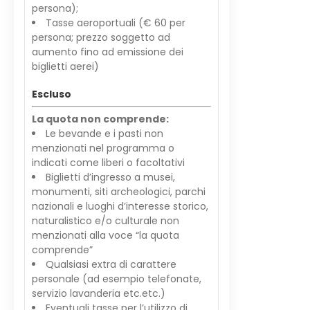
persona);
Tasse aeroportuali (€ 60 per
persona; prezzo soggetto ad
aumento fino ad emissione dei
biglietti aerei)
Escluso
La quota non comprende:
Le bevande e i pasti non
menzionati nel programma o
indicati come liberi o facoltativi
Biglietti d’ingresso a musei,
monumenti, siti archeologici, parchi
nazionali e luoghi d’interesse storico,
naturalistico e/o culturale non
menzionati alla voce “la quota
comprende”
Qualsiasi extra di carattere
personale (ad esempio telefonate,
servizio lavanderia etc.etc.)
Eventuali tasse per l’utilizzo di