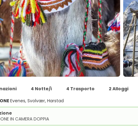
nazioni
4 Notte/i
4 Trasporto
2 Alloggi
IONE
Evenes, Svolvær, Harstad
zione
IONE IN CAMERA DOPPIA