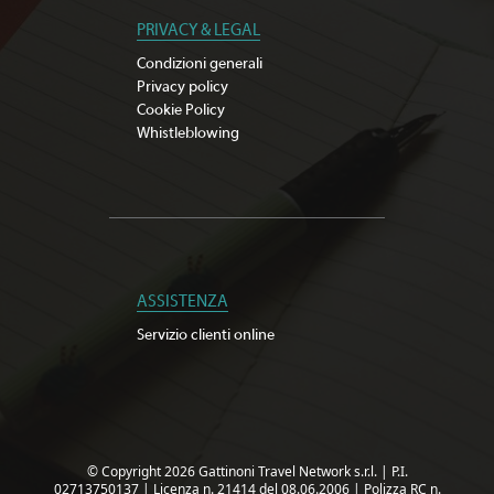
PRIVACY & LEGAL
Condizioni generali
Privacy policy
Cookie Policy
Whistleblowing
ASSISTENZA
Servizio clienti online
© Copyright 2026 Gattinoni Travel Network s.r.l.
|
P.I.
02713750137
|
Licenza n. 21414 del 08.06.2006
|
Polizza RC n.