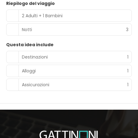
Riepilogo del viaggio
2 Adulti + 1 Bambini
Notti
3
Questa idea include
Destinazioni
1
Alloggi
1
Assicurazioni
1