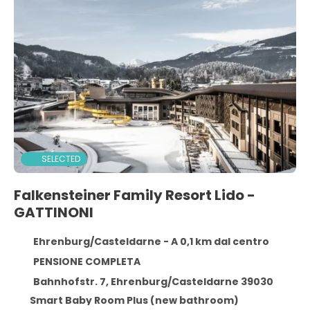
SELECTED
Falkensteiner Family Resort Lido -
GATTINONI
Ehrenburg/Casteldarne - A 0,1 km dal centro
PENSIONE COMPLETA
Bahnhofstr. 7, Ehrenburg/Casteldarne 39030
Smart Baby Room Plus (new bathroom)