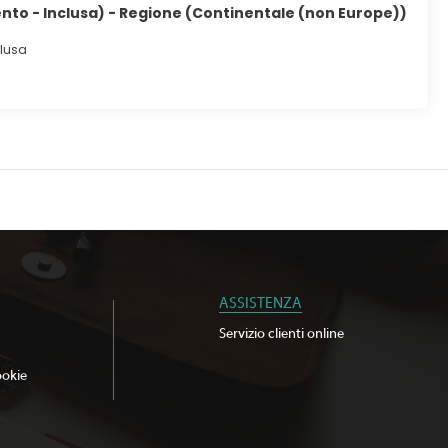
nto - Inclusa) - Regione (Continentale (non Europe))
clusa
ASSISTENZA
Servizio clienti online
ookie