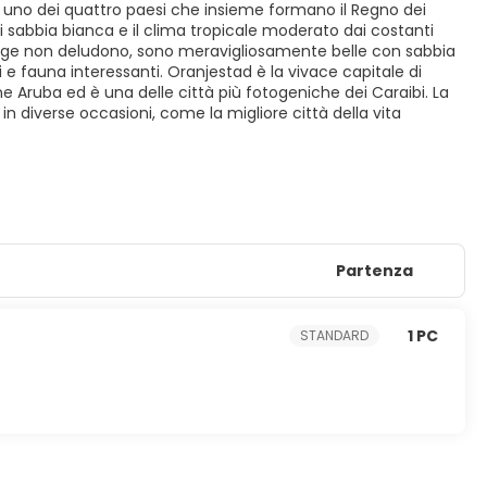
 è uno dei quattro paesi che insieme formano il Regno dei
i sabbia bianca e il clima tropicale moderato dai costanti
iagge non deludono, sono meravigliosamente belle con sabbia
 fauna interessanti. Oranjestad è la vivace capitale di
e Aruba ed è una delle città più fotogeniche dei Caraibi. La
 in diverse occasioni, come la migliore città della vita
Partenza
1 PC
STANDARD