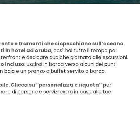
rente e tramonti che si specchiano sull’oceano.
tti in hotel ad Aruba
, così hai tutto il tempo per 
waterfront e dedicare qualche giornata alle escursioni.
zo incluso
: uscirai in barca verso alcuni dei punti 
in baia e un pranzo a buffet servito a bordo. 
e. Clicca su “personalizza e riquota” p
er 
ro di persone e servizi extra in base alle tue 