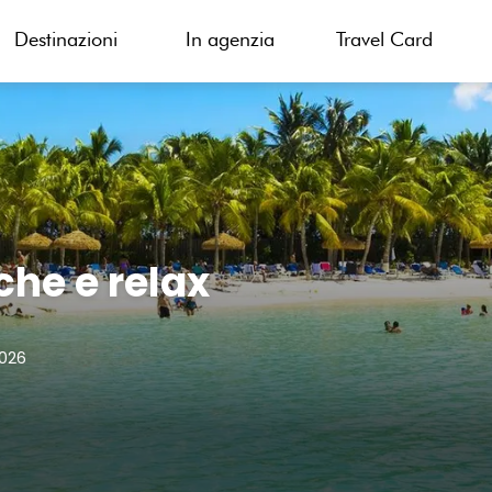
Destinazioni
In agenzia
Travel Card
che e relax
2026