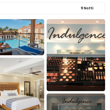
9 Notti