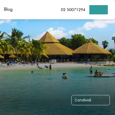
Blog
02 50071294
Condividi