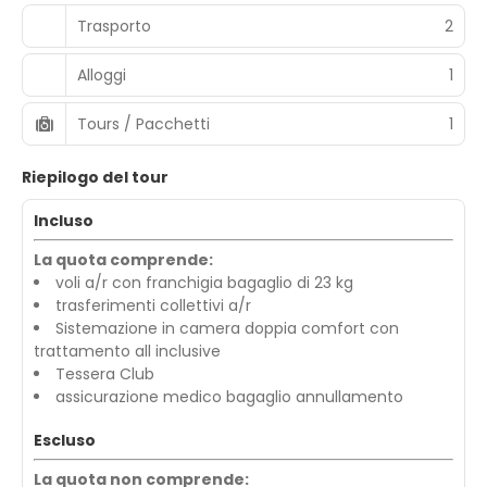
Trasporto
2
Alloggi
1
Tours / Pacchetti
1
Riepilogo del tour
Incluso
La quota comprende:
voli a/r con franchigia bagaglio di 23 kg
trasferimenti collettivi a/r
Sistemazione in camera doppia comfort con
trattamento all inclusive
Tessera Club
assicurazione medico bagaglio annullamento
Escluso
La quota non comprende: