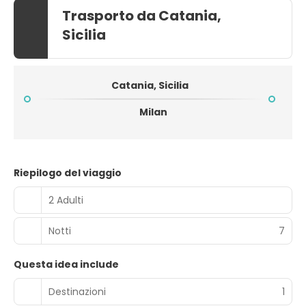
Trasporto da Catania,
Sicilia
Catania, Sicilia
Milan
Riepilogo del viaggio
2 Adulti
Notti
7
Questa idea include
Destinazioni
1