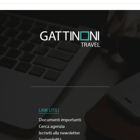
LINK UTILI
Documenti importanti
Cerca agenzia
Iscriviti alla newsletter
Sostenibilità