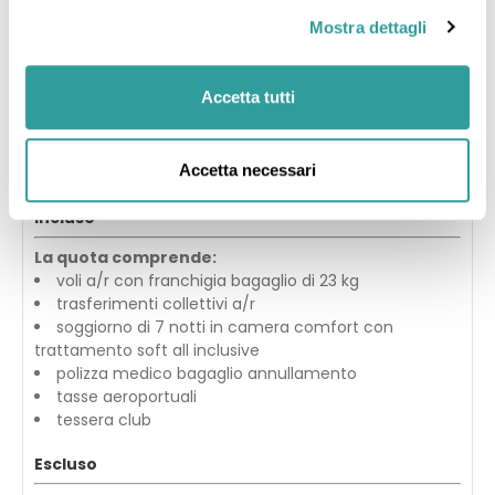
Trasporto
2
Mostra dettagli
Alloggi
1
Accetta tutti
Tours / Pacchetti
1
Accetta necessari
Riepilogo del tour
Incluso
La quota comprende:
voli a/r con franchigia bagaglio di 23 kg
trasferimenti collettivi a/r
soggiorno di 7 notti in camera comfort con
trattamento soft all inclusive
polizza medico bagaglio annullamento
tasse aeroportuali
tessera club
Escluso