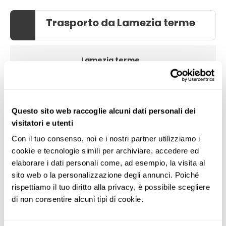
Trasporto da Lamezia terme
Lamezia terme
Milano
Questo sito web raccoglie alcuni dati personali dei
visitatori e utenti
Riepilogo del viaggio
Con il tuo consenso, noi e i nostri partner utilizziamo i 
2 Adulti
cookie e tecnologie simili per archiviare, accedere ed 
elaborare i dati personali come, ad esempio, la visita al 
Notti
7
sito web o la personalizzazione degli annunci. Poiché 
rispettiamo il tuo diritto alla privacy, è possibile scegliere 
Questa idea include
di non consentire alcuni tipi di cookie.
Destinazioni
1