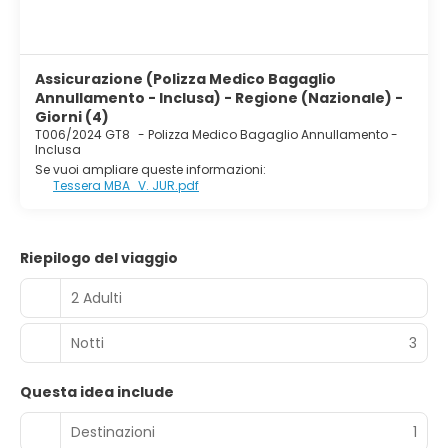
Assicurazione (Polizza Medico Bagaglio
Annullamento - Inclusa) - Regione (Nazionale) -
Giorni (4)
T006/2024 GT8
-
Polizza Medico Bagaglio Annullamento -
Inclusa
Se vuoi ampliare queste informazioni:
Tessera MBA_V. JUR.pdf
Riepilogo del viaggio
2 Adulti
Notti
3
Questa idea include
Destinazioni
1