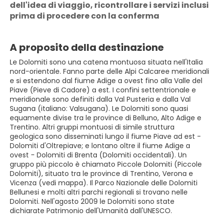
dell'idea di viaggio, ricontrollare i servizi inclusi 
prima di procedere con la conferma
A proposito della destinazione
Le Dolomiti sono una catena montuosa situata nell'Italia
nord-orientale. Fanno parte delle Alpi Calcaree meridionali
e si estendono dal fiume Adige a ovest fino alla Valle del
Piave (Pieve di Cadore) a est. I confini settentrionale e
meridionale sono definiti dalla Val Pusteria e dalla Val
Sugana (italiano: Valsugana). Le Dolomiti sono quasi
equamente divise tra le province di Belluno, Alto Adige e
Trentino. Altri gruppi montuosi di simile struttura
geologica sono disseminati lungo il fiume Piave ad est -
Dolomiti d'Oltrepiave; e lontano oltre il fiume Adige a
ovest - Dolomiti di Brenta (Dolomiti occidentali). Un
gruppo più piccolo è chiamato Piccole Dolomiti (Piccole
Dolomiti), situato tra le province di Trentino, Verona e
Vicenza (vedi mappa). Il Parco Nazionale delle Dolomiti
Bellunesi e molti altri parchi regionali si trovano nelle
Dolomiti. Nell'agosto 2009 le Dolomiti sono state
dichiarate Patrimonio dell'Umanità dall'UNESCO.