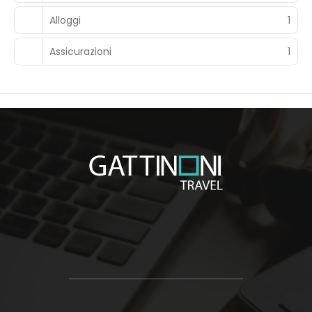
Alloggi
1
Assicurazioni
1