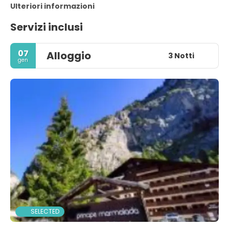
Ulteriori informazioni
Servizi inclusi
07
Alloggio
3 Notti
gen
SELECTED