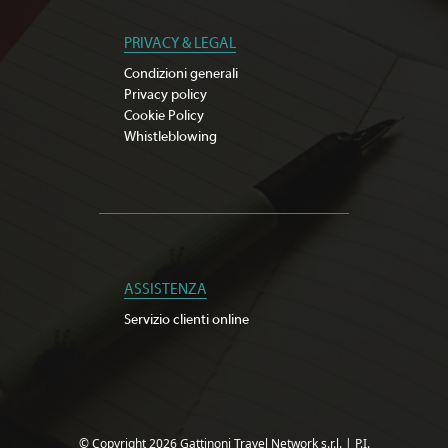
PRIVACY & LEGAL
Condizioni generali
Privacy policy
Cookie Policy
Whistleblowing
ASSISTENZA
Servizio clienti online
© Copyright 2026 Gattinoni Travel Network s.r.l.
|
P.I.