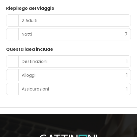
Riepilogo del viaggio
2 Adulti
Notti
7
Questa idea include
Destinazioni
1
Alloggi
1
Assicurazioni
1