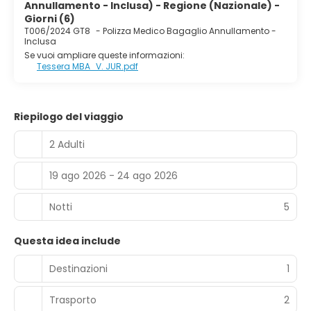
Annullamento - Inclusa) - Regione (Nazionale) -
Giorni (6)
T006/2024 GT8
-
Polizza Medico Bagaglio Annullamento -
Inclusa
Se vuoi ampliare queste informazioni:
Tessera MBA_V. JUR.pdf
Riepilogo del viaggio
2 Adulti
19 ago 2026 - 24 ago 2026
Notti
5
Questa idea include
Destinazioni
1
Trasporto
2