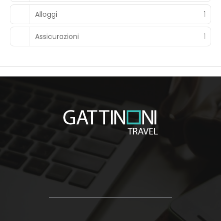
Alloggi
1
Assicurazioni
1