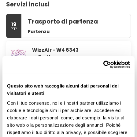
Servizi inclusi
Trasporto di partenza
19
ago
Partenza
WizzAir - W4 6343
Diretto
12:25
Malpensa
(MXP)
2H 10M
Questo sito web raccoglie alcuni dati personali dei
14:35
visitatori e utenti
Lampedusa
(LMP)
Con il tuo consenso, noi e i nostri partner utilizziamo i 
Basic
cookie e tecnologie simili per archiviare, accedere ed 
elaborare i dati personali come, ad esempio, la visita al 
Dettagli
sito web o la personalizzazione degli annunci. Poiché 
rispettiamo il tuo diritto alla privacy, è possibile scegliere 