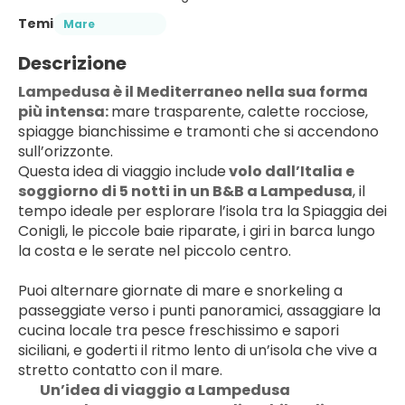
Temi
Mare
Descrizione
Lampedusa è il Mediterraneo nella sua forma 
più intensa: 
mare trasparente, calette rocciose, 
spiagge bianchissime e tramonti che si accendono 
sull’orizzonte.
Questa idea di viaggio include
 volo dall’Italia e 
soggiorno di 5 notti in un B&B a Lampedusa
, il 
tempo ideale per esplorare l’isola tra la Spiaggia dei 
Conigli, le piccole baie riparate, i giri in barca lungo 
la costa e le serate nel piccolo centro.
Puoi alternare giornate di mare e snorkeling a 
passeggiate verso i punti panoramici, assaggiare la 
cucina locale tra pesce freschissimo e sapori 
siciliani, e goderti il ritmo lento di un’isola che vive a 
stretto contatto con il mare.
Un’idea di viaggio a Lampedusa 