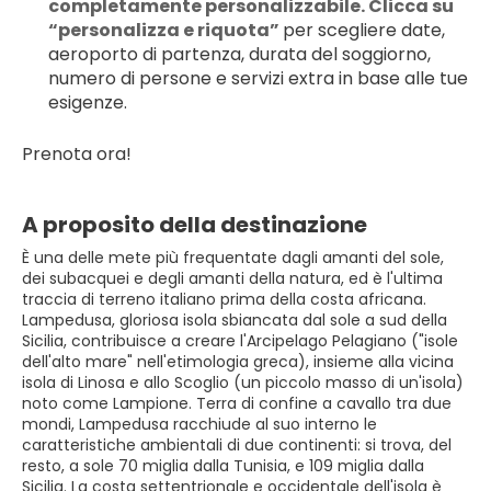
completamente personalizzabile. Clicca su 
“personalizza e riquota” 
per scegliere date, 
aeroporto di partenza, durata del soggiorno, 
numero di persone e servizi extra in base alle tue 
esigenze.
Prenota ora!
A proposito della destinazione
È una delle mete più frequentate dagli amanti del sole,
dei subacquei e degli amanti della natura, ed è l'ultima
traccia di terreno italiano prima della costa africana.
Lampedusa, gloriosa isola sbiancata dal sole a sud della
Sicilia, contribuisce a creare l'Arcipelago Pelagiano ("isole
dell'alto mare" nell'etimologia greca), insieme alla vicina
isola di Linosa e allo Scoglio (un piccolo masso di un'isola)
noto come Lampione. Terra di confine a cavallo tra due
mondi, Lampedusa racchiude al suo interno le
caratteristiche ambientali di due continenti: si trova, del
resto, a sole 70 miglia dalla Tunisia, e 109 miglia dalla
Sicilia. La costa settentrionale e occidentale dell'isola è