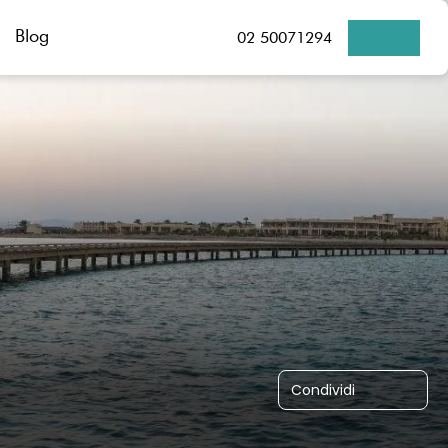
Blog
02 50071294
Condividi