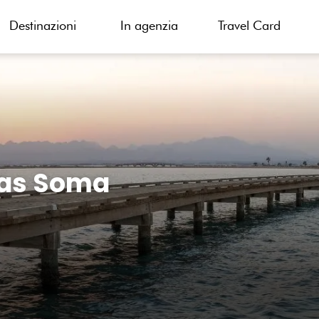
Destinazioni
In agenzia
Travel Card
Ras Soma