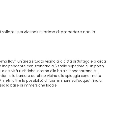
rollare i servizi inclusi prima di procedere con la 
 Bay”, un'area situata vicino alla città di Safaga e a circa
o indipendente con standard a 5 stelle superiore e un porto
a. Le attività turistiche intorno alla baia si concentrano su
ioni alle barriere coralline vicino alla spiaggia sono molto
 metri offre la possibilità di "camminare sull'acqua" fino al
esso la base di immersione locale.