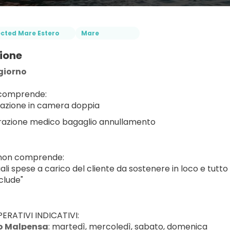
ected Mare Estero
Mare
ione
giorno
 comprende:
azione in camera doppia
razione medico bagaglio annullamento
 non comprende:
ali spese a carico del cliente da sostenere in loco e tutto
clude"
ERATIVI INDICATIVI:
o Malpensa
: martedì, mercoledì, sabato, domenica