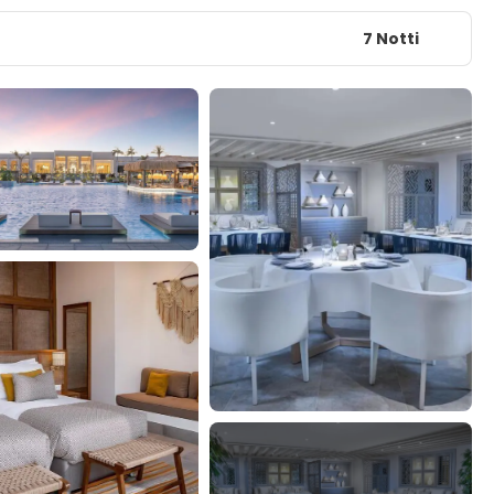
7 Notti