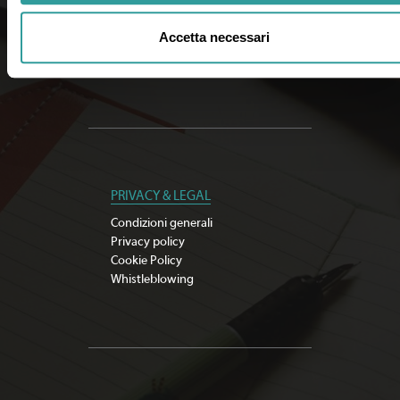
Documenti importanti
Cerca agenzia
Accetta necessari
Iscriviti alla newsletter
Sostenibilità
PRIVACY & LEGAL
Condizioni generali
Privacy policy
Cookie Policy
Whistleblowing