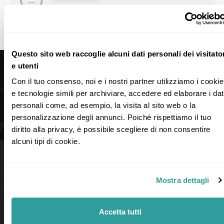
Con questo criterio non è stata trovata
nessuna idea di viaggio
Questo sito web raccoglie alcuni dati personali dei visitato
e utenti
Con il tuo consenso, noi e i nostri partner utilizziamo i cookie 
e tecnologie simili per archiviare, accedere ed elaborare i dati
personali come, ad esempio, la visita al sito web o la 
personalizzazione degli annunci. Poiché rispettiamo il tuo 
diritto alla privacy, è possibile scegliere di non consentire 
alcuni tipi di cookie.
Mostra dettagli
LINK UTILI
Accetta tutti