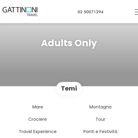
02 50071294
Adults Only
Temi
Mare
Montagna
Crociere
Tour
Travel Experience
Ponti e Festività