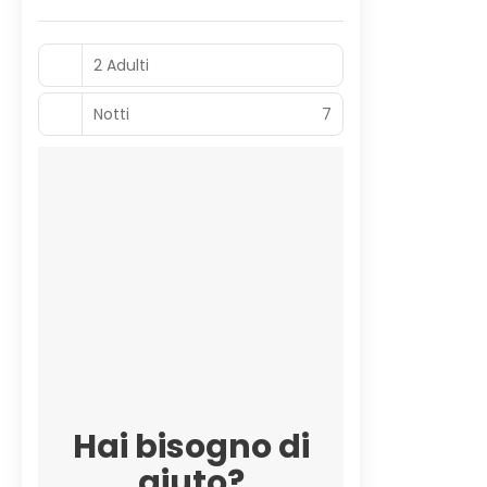
2 Adulti
Notti
7
Hai bisogno di
aiuto?