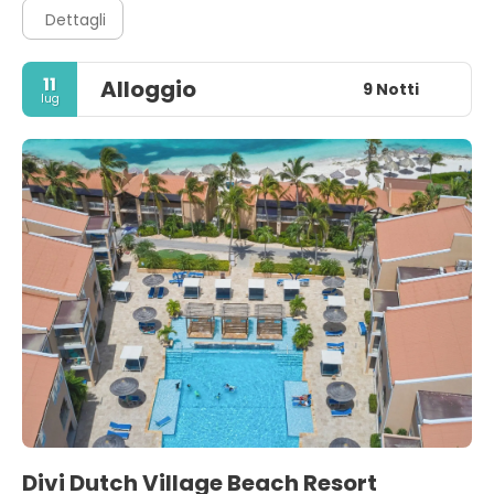
Dettagli
11
Alloggio
9 Notti
lug
Divi Dutch Village Beach Resort