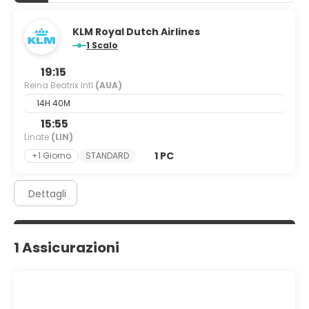
KLM Royal Dutch Airlines
1 Scalo
19:15
Reina Beatrix Intl
(AUA)
14H 40M
15:55
Linate
(LIN)
1 PC
+1 Giorno
STANDARD
Dettagli
1 Assicurazioni