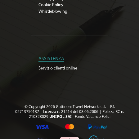
Cookie Policy
Whistleblowing
ASSISTENZA
Servizio clienti online
© Copyright 2026 Gattinoni Travel Network s.r.l.
|
P.I.
02713750137
|
Licenza n. 21414 del 08.06.2006
|
Polizza RC n.
210328029
UNIPOL SAI
- Fondo Vacanze Felici