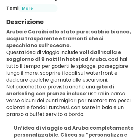
Temi
Mare
Descrizione
Aruba è Caraibi allo stato puro: sabbia bianca, 
acqua trasparente e tramonti che si 
specchiano sull’oceano.
Questa idea di viaggio include 
voli dall’Italia e 
soggiorno di 9 notti in hotel ad Aruba
, così hai 
tutto il tempo per goderti le spiagge, passeggiare 
lungo il mare, scoprire i locali sul waterfront e 
dedicare qualche giornata alle escursioni.
Nel pacchetto è prevista anche una 
gita di 
snorkeling con pranzo incluso
: uscirai in barca 
verso alcuni dei punti migliori per nuotare tra pesci 
colorati e fondali turchesi, con soste in baia e un 
pranzo a buffet servito a bordo. 
Un’idea di viaggio ad Aruba completamente 
personalizzabile. Clicca su “personalizza e 