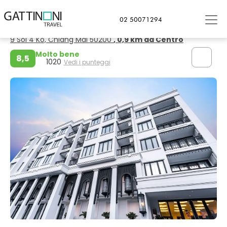
Chiang Mai
02 50071294
Glory Boutique Suite
9 Soi 4 Ko, Chiang Mai 50200
, 0,9 km da Centro
Molto bene
8,5
1020
Vedi i punteggi