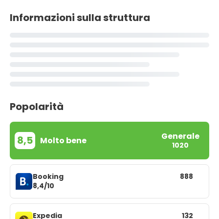
Informazioni sulla struttura
Popolarità
Generale
8,5
Molto bene
1020
Booking
888
8,4/10
Expedia
132