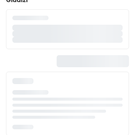
Giudizi