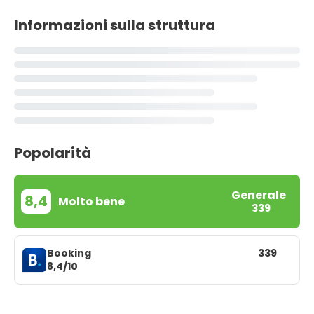
Informazioni sulla struttura
Popolarità
Generale
8,4
Molto bene
339
Booking
339
8,4/10