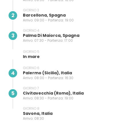
GIORNO 3
2
Barcellona, Spagna
Arrivo: 09:00 - Partenza: 19:00
GIORNO 4
3
Palma Di Maiorca, Spagna
Arrivo: 07:30 - Partenza: 17:00
GIORNO 5
In mare
GIORNO 6
4
Palermo (sicilia), Italia
Arrivo: 08:00 - Partenza: 16:30
GIORNO 7
5
Civitavecchia (Roma), Italia
Arrivo: 08:30 - Partenza: 19:00
GIORNO 8
Savona, Italia
Arrivo: 08:30