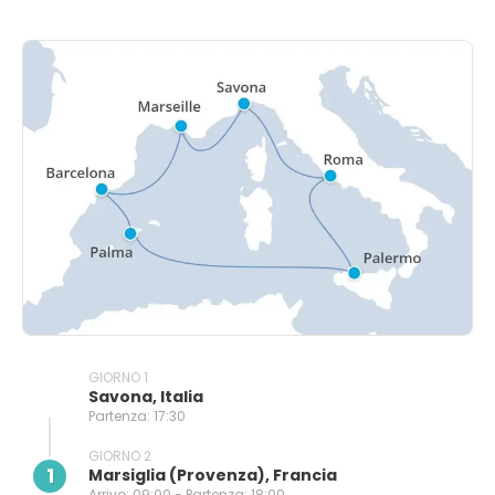
GIORNO 1
Savona, Italia
Partenza: 17:30
GIORNO 2
1
Marsiglia (provenza), Francia
Arrivo: 09:00 - Partenza: 18:00