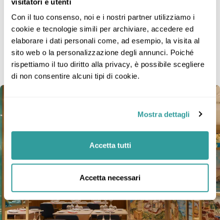
visitatori e utenti
L’immagine è solo rappresentativa; dimensioni,
layout e arredi possono variare (all’interno della
Con il tuo consenso, noi e i nostri partner utilizziamo i 
stessa categoria di cabina).
cookie e tecnologie simili per archiviare, accedere ed 
elaborare i dati personali come, ad esempio, la visita al 
sito web o la personalizzazione degli annunci. Poiché 
rispettiamo il tuo diritto alla privacy, è possibile scegliere 
Galleria fotografica
10 foto
di non consentire alcuni tipi di cookie.
Mostra dettagli
Accetta tutti
Accetta necessari