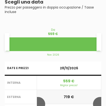
Scegli una data
Prezzo per passeggero in doppia occupazione / Tasse
incluse
Da
559 €
Nov 2026
28/11/2026
DATE E PREZZI
559 €
INTERNA
Miglior prezzo!
719 €
ESTERNA