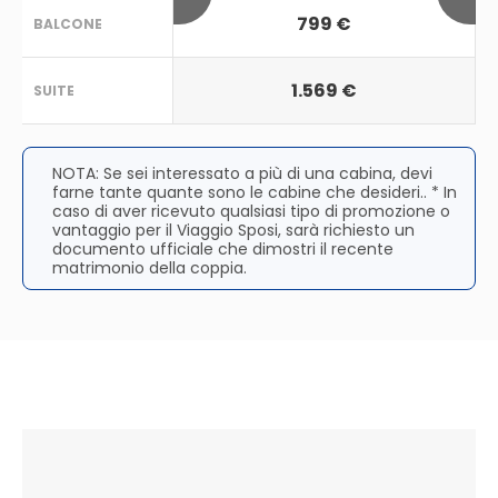
799 €
BALCONE
1.569 €
SUITE
NOTA: Se sei interessato a più di una cabina, devi
farne tante quante sono le cabine che desideri.. * In
caso di aver ricevuto qualsiasi tipo di promozione o
vantaggio per il Viaggio Sposi, sarà richiesto un
documento ufficiale che dimostri il recente
matrimonio della coppia.