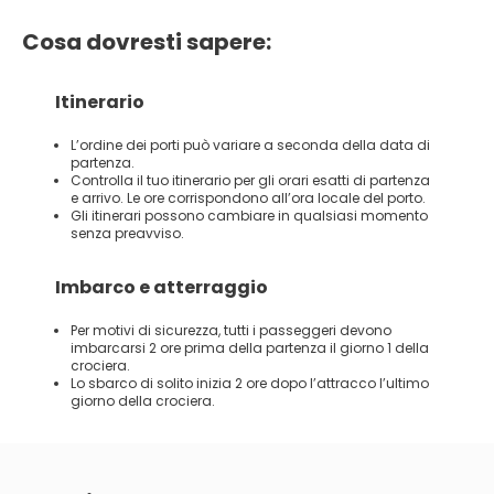
Cosa dovresti sapere:
Itinerario
L’ordine dei porti può variare a seconda della data di
partenza.
Controlla il tuo itinerario per gli orari esatti di partenza
e arrivo. Le ore corrispondono all’ora locale del porto.
Gli itinerari possono cambiare in qualsiasi momento
senza preavviso.
Imbarco e atterraggio
Per motivi di sicurezza, tutti i passeggeri devono
imbarcarsi 2 ore prima della partenza il giorno 1 della
crociera.
Lo sbarco di solito inizia 2 ore dopo l’attracco l’ultimo
giorno della crociera.