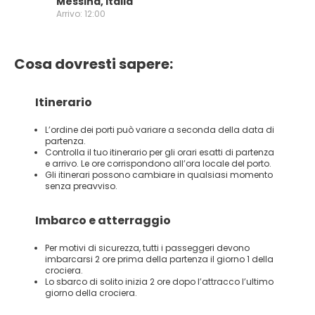
Messina, Italia
Arrivo: 12:00
Cosa dovresti sapere:
Itinerario
L’ordine dei porti può variare a seconda della data di
partenza.
Controlla il tuo itinerario per gli orari esatti di partenza
e arrivo. Le ore corrispondono all’ora locale del porto.
Gli itinerari possono cambiare in qualsiasi momento
senza preavviso.
Imbarco e atterraggio
Per motivi di sicurezza, tutti i passeggeri devono
imbarcarsi 2 ore prima della partenza il giorno 1 della
crociera.
Lo sbarco di solito inizia 2 ore dopo l’attracco l’ultimo
giorno della crociera.