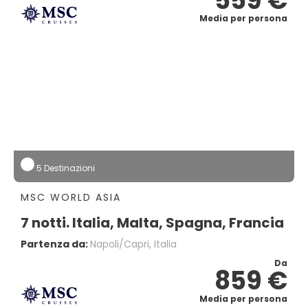
559 €
Media per persona
5 Destinazioni
MSC WORLD ASIA
7 notti. Italia, Malta, Spagna, Francia
Partenza da:
Napoli/capri, Italia
Da
859 €
Media per persona