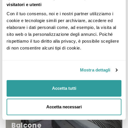
visitatori e utenti
Con il tuo consenso, noi e i nostri partner utilizziamo i 
cookie e tecnologie simili per archiviare, accedere ed 
Categorie di MSC World Asia
elaborare i dati personali come, ad esempio, la visita al 
sito web o la personalizzazione degli annunci. Poiché 
rispettiamo il tuo diritto alla privacy, è possibile scegliere 
di non consentire alcuni tipi di cookie.
Mostra dettagli
Accetta tutti
Accetta necessari
Balcone