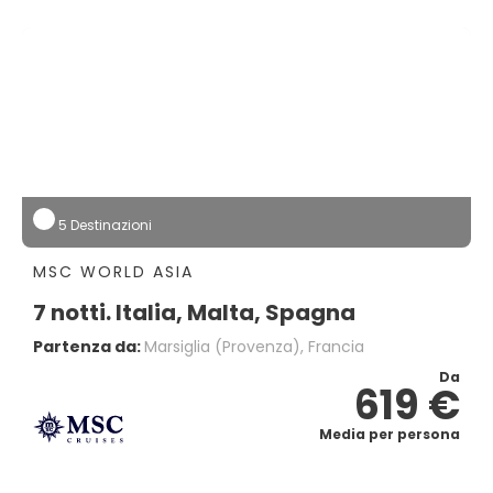
5 Destinazioni
MSC WORLD ASIA
7 notti. Italia, Malta, Spagna
Partenza da:
Marsiglia (provenza), Francia
Da
619 €
Media per persona