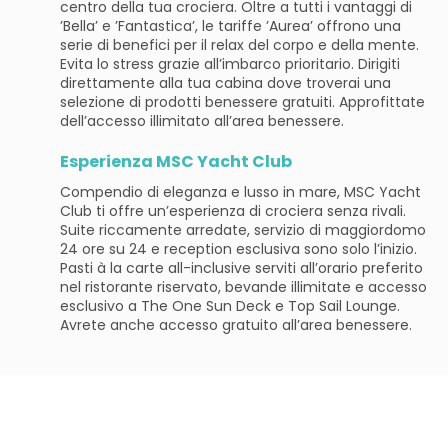
centro della tua crociera. Oltre a tutti i vantaggi di
’Bella’ e ’Fantastica’, le tariffe ’Aurea’ offrono una
serie di benefici per il relax del corpo e della mente.
Evita lo stress grazie all’imbarco prioritario. Dirigiti
direttamente alla tua cabina dove troverai una
selezione di prodotti benessere gratuiti. Approfittate
dell’accesso illimitato all’area benessere.
Esperienza MSC Yacht Club
Compendio di eleganza e lusso in mare, MSC Yacht
Club ti offre un’esperienza di crociera senza rivali.
Suite riccamente arredate, servizio di maggiordomo
24 ore su 24 e reception esclusiva sono solo l’inizio.
Pasti à la carte all-inclusive serviti all’orario preferito
nel ristorante riservato, bevande illimitate e accesso
esclusivo a The One Sun Deck e Top Sail Lounge.
Avrete anche accesso gratuito all’area benessere.