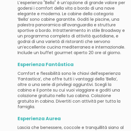
L’esperienza "Bella" è un’opzione di grande valore per
godersi i comfort della vita a bordo di una nave
elegante e moderna. Le cabine della categoria
’Bella’ sono cabine garantite. Goditi le piscine, una
palestra panoramica all’avanguardia e strutture
sportive a bordo. Intrattenimento in stile Broadway e
un programma completo di attività quotidiane, e
godrai di una varietà di ristoranti che servono
un’eccellente cucina mediterranea e internazionale.
Include un buffet gourmet aperto 20 ore al giorno.
Esperienza Fantástica
Comfort e flessibilità sono le chiavi dell’esperienza
’Fantastica’, che offre tutti i vantaggi della ’Bella’,
oltre a una serie di privilegi aggiuntivi. Scegli la
cabina e il ponte su cui vuoi viaggiare e goditi una
colazione gratuita nella tua cabina. Colazione
gratuita in cabina. Divertiti con attività per tutta la
famiglia.
Esperienza Aurea
Lascia che benessere, coccole e tranquillità siano al