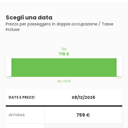
Scegli una data
Prezzo per passeggero in doppia occupazione / Tasse
incluse
Da
719 €
Dic 2026
08/12/2026
DATE E PREZZI
759 €
INTERNA