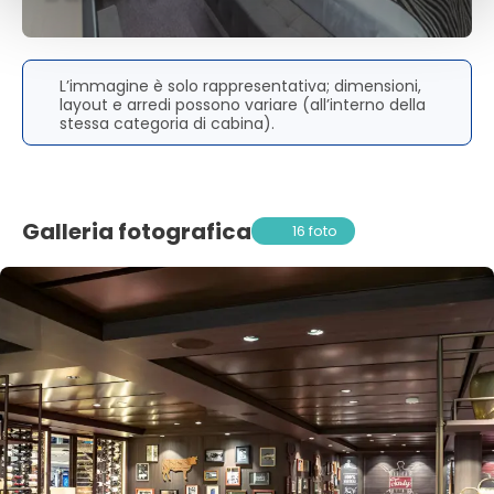
L’immagine è solo rappresentativa; dimensioni,
layout e arredi possono variare (all’interno della
stessa categoria di cabina).
Galleria fotografica
16 foto