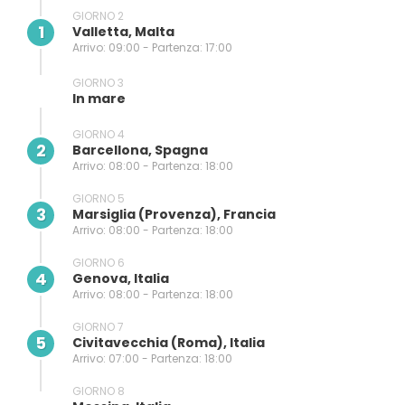
GIORNO 2
1
Valletta, Malta
Arrivo: 09:00 - Partenza: 17:00
GIORNO 3
In mare
GIORNO 4
2
Barcellona, Spagna
Arrivo: 08:00 - Partenza: 18:00
GIORNO 5
3
Marsiglia (provenza), Francia
Arrivo: 08:00 - Partenza: 18:00
GIORNO 6
4
Genova, Italia
Arrivo: 08:00 - Partenza: 18:00
GIORNO 7
5
Civitavecchia (Roma), Italia
Arrivo: 07:00 - Partenza: 18:00
GIORNO 8