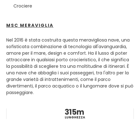
semplicemente le sue spiagge di sabbia bianca.
Crociere
MSC MERAVIGLIA
Nel 2016 è stata costruita questa meravigliosa nave, una
sofisticata combinazione di tecnologia all'avanguardia,
amore per il mare, design e comfort. Ha il lusso di poter
attraccare in qualsiasi porto crocieristico, il che significa
la possibilità di scegliere tra una moltitudine di itinerari. È
una nave che abbaglia i suoi passeggeri, tra l'altro per la
grande varietà di intrattenimenti, come il parco
divertimenti, il parco acquatico o il lungomare dove si può
passeggiare.
315m
LUNGHEZZA