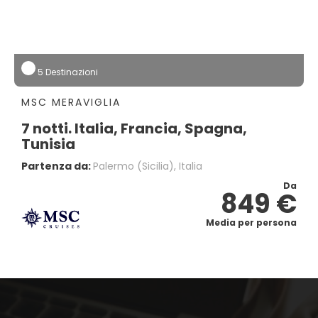
5 Destinazioni
MSC MERAVIGLIA
7 notti. Italia, Francia, Spagna,
Tunisia
Partenza da:
Palermo (sicilia), Italia
Da
849 €
Media per persona