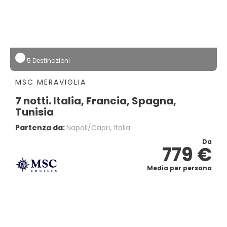
5 Destinazioni
MSC MERAVIGLIA
7 notti. Italia, Francia, Spagna,
Tunisia
Partenza da:
Napoli/capri, Italia
Da
779 €
Media per persona