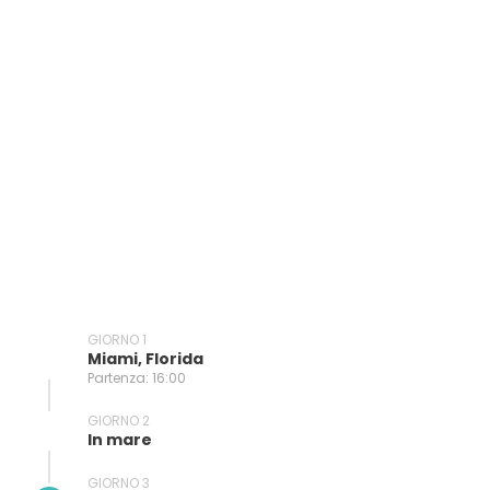
GIORNO 1
Miami, Florida
Partenza: 16:00
GIORNO 2
In mare
GIORNO 3