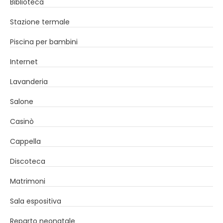
Biblioteca
Stazione termale
Piscina per bambini
Internet
Lavanderia
Salone
Casinò
Cappella
Discoteca
Matrimoni
Sala espositiva
Reparto neonatale