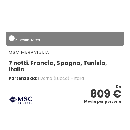
5 Destinazioni
MSC MERAVIGLIA
7 notti. Francia, Spagna, Tunisia,
Italia
Partenza da:
Livorno (lucca) - Italia
Da
809 €
Media per persona