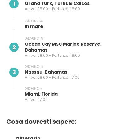
1
Grand Turk, Turks & Caicos
Arrivo: 08:00 - Partenza: 18:00
GIORNO 4
In mare
GIORNO 5
Ocean Cay MSC Marine Reserve,
2
Bahamas
Arrivo: 08:00 - Partenza: 18:00
GIORNO 6
3
Nassau, Bahamas
Arrivo: 08:00 - Partenza: 17:00
GIORNO 7
Miami, Florida
Arrivo: 07:00
Cosa dovresti sapere:
Itinerario