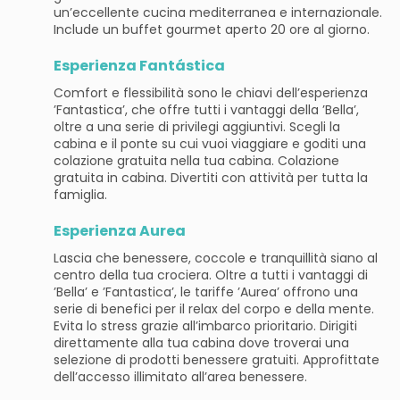
un’eccellente cucina mediterranea e internazionale.
Include un buffet gourmet aperto 20 ore al giorno.
Esperienza Fantástica
Comfort e flessibilità sono le chiavi dell’esperienza
’Fantastica’, che offre tutti i vantaggi della ’Bella’,
oltre a una serie di privilegi aggiuntivi. Scegli la
cabina e il ponte su cui vuoi viaggiare e goditi una
colazione gratuita nella tua cabina. Colazione
gratuita in cabina. Divertiti con attività per tutta la
famiglia.
Esperienza Aurea
Lascia che benessere, coccole e tranquillità siano al
centro della tua crociera. Oltre a tutti i vantaggi di
’Bella’ e ’Fantastica’, le tariffe ’Aurea’ offrono una
serie di benefici per il relax del corpo e della mente.
Evita lo stress grazie all’imbarco prioritario. Dirigiti
direttamente alla tua cabina dove troverai una
selezione di prodotti benessere gratuiti. Approfittate
dell’accesso illimitato all’area benessere.