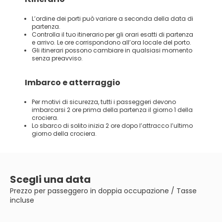
L’ordine dei porti può variare a seconda della data di
partenza.
Controlla il tuo itinerario per gli orari esatti di partenza
e arrivo. Le ore corrispondono all’ora locale del porto.
Gli itinerari possono cambiare in qualsiasi momento
senza preavviso.
Imbarco e atterraggio
Per motivi di sicurezza, tutti i passeggeri devono
imbarcarsi 2 ore prima della partenza il giorno 1 della
crociera.
Lo sbarco di solito inizia 2 ore dopo l’attracco l’ultimo
giorno della crociera.
Scegli una data
Prezzo per passeggero in doppia occupazione / Tasse
incluse