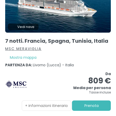
Vedi nave
7 notti. Francia, Spagna, Tunisia, Italia
MSC MERAVIGLIA
Mostra mappa
PARTENZA DA:
Livorno (lucca) - Italia
Da
809 €
Media per persona
Tasse incluse
+ informazioni itinerario
Prenota