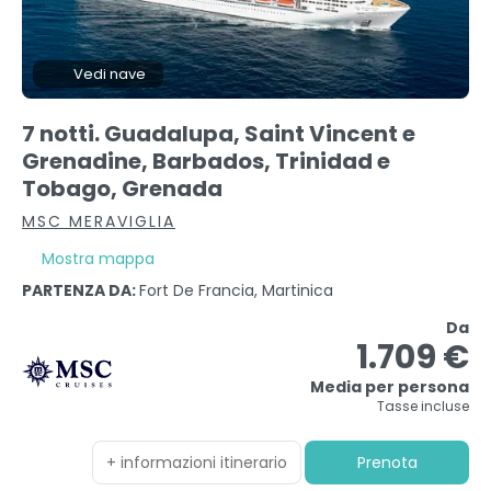
Vedi nave
7 notti. Guadalupa, Saint Vincent e
Grenadine, Barbados, Trinidad e
Tobago, Grenada
MSC MERAVIGLIA
Mostra mappa
PARTENZA DA:
Fort De Francia, Martinica
Da
1.709 €
Media per persona
Tasse incluse
+ informazioni itinerario
Prenota