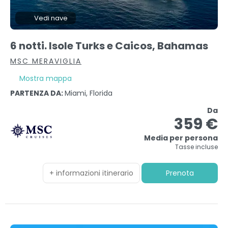
Vedi nave
6 notti. Isole Turks e Caicos, Bahamas
MSC MERAVIGLIA
Mostra mappa
PARTENZA DA:
Miami, Florida
Da
359 €
Media per persona
Tasse incluse
+ informazioni itinerario
Prenota