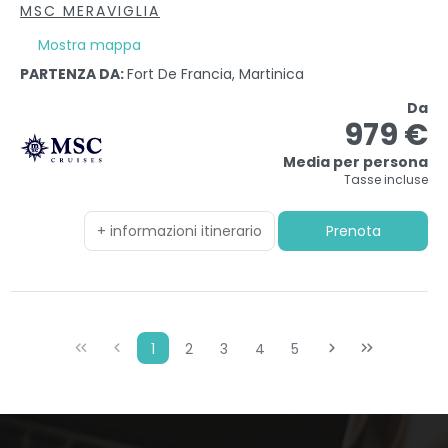
MSC MERAVIGLIA
Mostra mappa
PARTENZA DA:
Fort De Francia, Martinica
Da
979 €
Media per persona
Tasse incluse
+ informazioni itinerario
Prenota
1
2
3
4
5