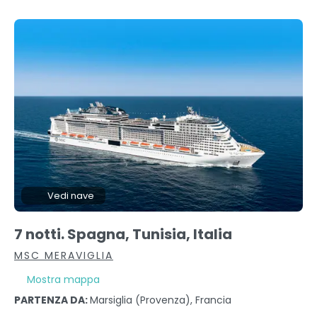
Vedi nave
7 notti. Spagna, Tunisia, Italia
MSC MERAVIGLIA
Mostra mappa
PARTENZA DA:
Marsiglia (provenza), Francia