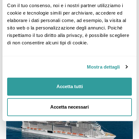
Con il tuo consenso, noi e i nostri partner utilizziamo i 
Da
1.079 €
cookie e tecnologie simili per archiviare, accedere ed 
elaborare i dati personali come, ad esempio, la visita al 
Media per persona
sito web o la personalizzazione degli annunci. Poiché 
Tasse incluse
rispettiamo il tuo diritto alla privacy, è possibile scegliere 
di non consentire alcuni tipi di cookie.
+ informazioni itinerario
Prenota
Mostra dettagli
Accetta tutti
Accetta necessari