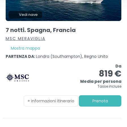
Vedi nave
7 notti. Spagna, Francia
MSC MERAVIGLIA
Mostra mappa
PARTENZA DA:
Londra (southampton), Regno Unito
Da
819 €
Media per persona
Tasse incluse
+ informazioni itinerario
Prenota