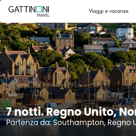
Kirkwall, Regno Unito
Viaggi e vacanze
7 notti. Regno Unito, N
Partenza da: Southampton, Regno U