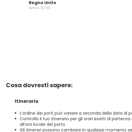
Regno Unito
Arrivo: 07:00
Cosa dovresti sapere:
Itinerario
L’ordine dei porti può variare a seconda della data di p
Controlla il tuo itinerario per gli orari esatti di partenz
all’ora locale del porto.
Gli itinerari possono cambiare in qualsiasi momento s