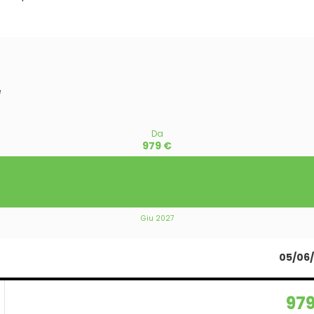
e
Da
979 €
Giu 2027
05/06
979