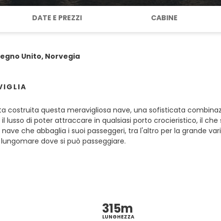
DATE E PREZZI
CABINE
 Regno Unito, Norvegia
VIGLIA
ata costruita questa meravigliosa nave, una sofisticata combinaz
l lusso di poter attraccare in qualsiasi porto crocieristico, il che 
na nave che abbaglia i suoi passeggeri, tra l'altro per la grande va
l lungomare dove si può passeggiare.
315m
LUNGHEZZA