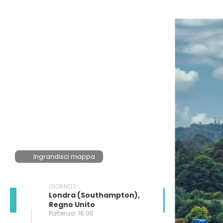
Ingrandisci mappa
GIORNO 1
Londra (southampton),
Regno Unito
Partenza: 16:00