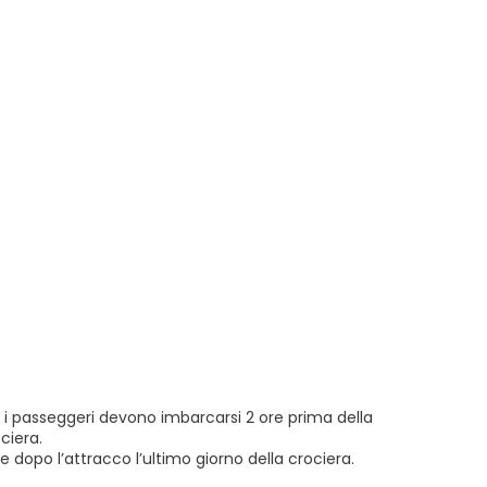
ti i passeggeri devono imbarcarsi 2 ore prima della
ociera.
ore dopo l’attracco l’ultimo giorno della crociera.