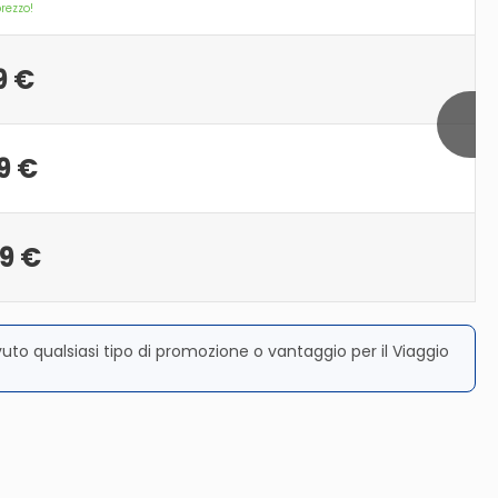
prezzo!
9 €
9 €
9 €
vuto qualsiasi tipo di promozione o vantaggio per il Viaggio