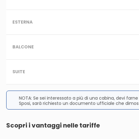
ESTERNA
BALCONE
SUITE
NOTA: Se sei interessato a più di una cabina, devi farne
Sposi, sarà richiesto un documento ufficiale che dimost
Scopri i vantaggi nelle tariffe