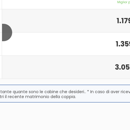
Miglior 
1.17
1.35
3.05
 tante quante sono le cabine che desideri.. * In caso di aver rice
ri il recente matrimonio della coppia.