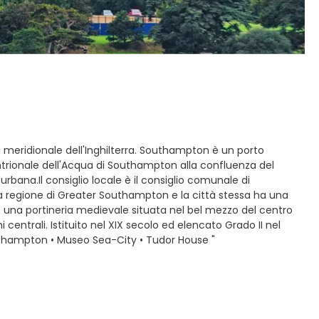
 meridionale dell'Inghilterra. Southampton è un porto
tentrionale dell'Acqua di Southampton alla confluenza del
rbana.Il consiglio locale è il consiglio comunale di
la regione di Greater Southampton e la città stessa ha una
e: una portineria medievale situata nel bel mezzo del centro
centrali. Istituito nel XIX secolo ed elencato Grado II nel
Southampton • Museo Sea-City • Tudor House "