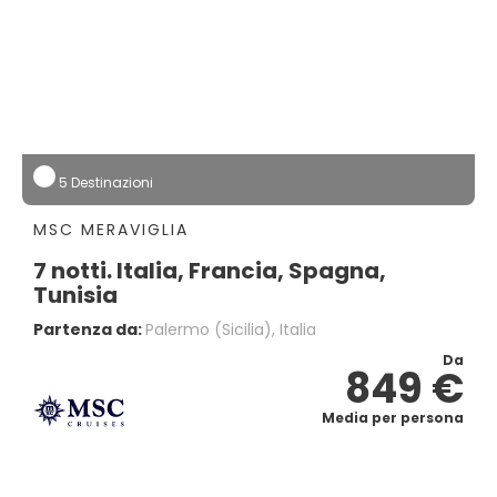
5 Destinazioni
MSC MERAVIGLIA
7 notti. Italia, Francia, Spagna,
Tunisia
Partenza da:
Palermo (sicilia), Italia
Da
849 €
Media per persona