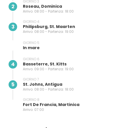
GIORNO 3
2
Roseau, Dominica
Arrivo: 08:00 - Partenza: 18:00
GIORNO 4
3
Philipsburg, St. Maarten
Arrivo: 08:00 - Partenza: 19:00
GIORNO 5
In mare
GIORNO 6
4
Basseterre, St. Kitts
Arrivo: 09:00 - Partenza: 19:00
GIORNO 7
5
St. Johns, Antigua
Arrivo: 08:00 - Partenza: 18:00
GIORNO 8
Fort De Francia, Martinica
Arrivo: 07:00