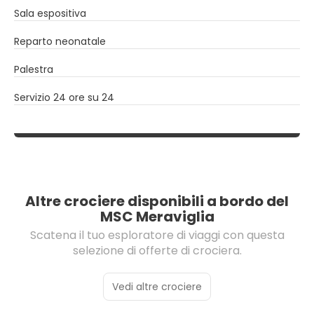
Sala espositiva
Reparto neonatale
Palestra
Servizio 24 ore su 24
Altre crociere disponibili a bordo del
MSC Meraviglia
Scatena il tuo esploratore di viaggi con questa
selezione di offerte di crociera.
Vedi altre crociere