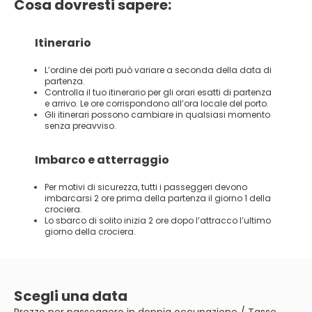
Cosa dovresti sapere:
Itinerario
L’ordine dei porti può variare a seconda della data di
partenza.
Controlla il tuo itinerario per gli orari esatti di partenza
e arrivo. Le ore corrispondono all’ora locale del porto.
Gli itinerari possono cambiare in qualsiasi momento
senza preavviso.
Imbarco e atterraggio
Per motivi di sicurezza, tutti i passeggeri devono
imbarcarsi 2 ore prima della partenza il giorno 1 della
crociera.
Lo sbarco di solito inizia 2 ore dopo l’attracco l’ultimo
giorno della crociera.
Scegli una data