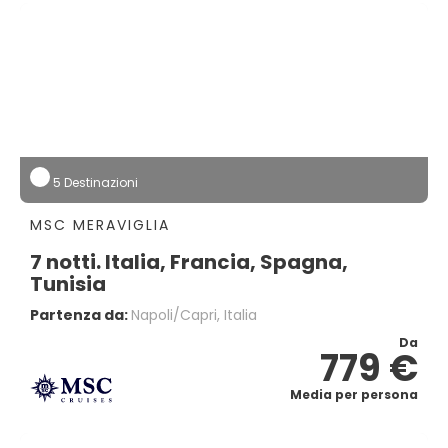
5 Destinazioni
MSC MERAVIGLIA
7 notti. Italia, Francia, Spagna,
Tunisia
Partenza da:
Napoli/capri, Italia
Da
779 €
Media per persona