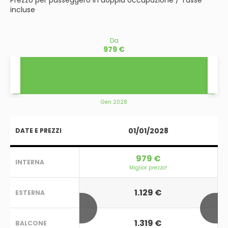
Prezzo per passeggero in doppia occupazione / Tasse
incluse
Da
979 €
Gen 2028
01/01/2028
DATE E PREZZI
979 €
INTERNA
Miglior prezzo!
1.129 €
ESTERNA
1.319 €
BALCONE