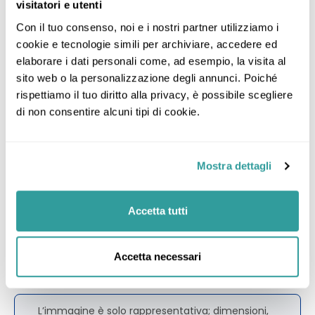
Categorie di MSC Meraviglia
visitatori e utenti
Con il tuo consenso, noi e i nostri partner utilizziamo i 
cookie e tecnologie simili per archiviare, accedere ed 
elaborare i dati personali come, ad esempio, la visita al 
sito web o la personalizzazione degli annunci. Poiché 
rispettiamo il tuo diritto alla privacy, è possibile scegliere 
di non consentire alcuni tipi di cookie.
Mostra dettagli
Accetta tutti
Balcone
Accetta necessari
L’immagine è solo rappresentativa; dimensioni,