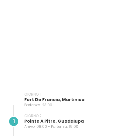
GIORNO 1
Fort De Francia, Martinica
Partenza: 23:00
GIORNO 2
1
Pointe A Pitre, Guadalupa
Arrivo: 08:00 - Partenza: 19:00