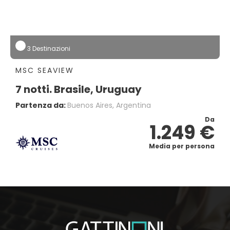
3 Destinazioni
MSC SEAVIEW
7 notti. Brasile, Uruguay
Partenza da:
Buenos Aires, Argentina
Da
1.249 €
Media per persona