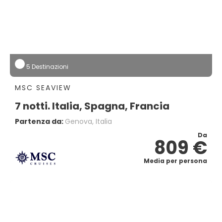
5 Destinazioni
MSC SEAVIEW
7 notti. Italia, Spagna, Francia
Partenza da:
Genova, Italia
Da
809 €
Media per persona