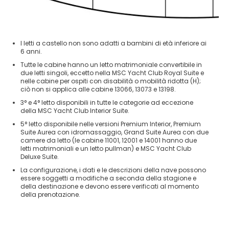
I letti a castello non sono adatti a bambini di età inferiore ai
6 anni.
Tutte le cabine hanno un letto matrimoniale convertibile in
due letti singoli, eccetto nella MSC Yacht Club Royal Suite e
nelle cabine per ospiti con disabilità o mobilità ridotta (H);
ciò non si applica alle cabine 13066, 13073 e 13198.
3° e 4° letto disponibili in tutte le categorie ad eccezione
della MSC Yacht Club Interior Suite.
5° letto disponibile nelle versioni Premium Interior, Premium
Suite Aurea con idromassaggio, Grand Suite Aurea con due
camere da letto (le cabine 11001, 12001 e 14001 hanno due
letti matrimoniali e un letto pullman) e MSC Yacht Club
Deluxe Suite.
La configurazione, i dati e le descrizioni della nave possono
essere soggetti a modifiche a seconda della stagione e
della destinazione e devono essere verificati al momento
della prenotazione.