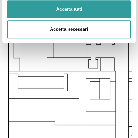
Accetta tutti
Accetta necessari