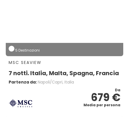
5 Destinazioni
MSC SEAVIEW
7 notti. Italia, Malta, Spagna, Francia
Partenza da:
Napoli/capri, Italia
Da
679 €
Media per persona