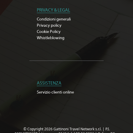
PRIVACY & LEGAL
Condizioni generali
Privacy policy
Cookie Policy
Whistleblowing
ASSISTENZA
Servizio clienti online
© Copyright 2026 Gattinoni Travel Network s.r.l.
|
P.I.