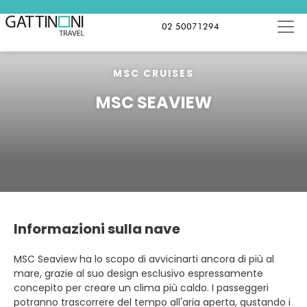
02 50071294
MSC CRUISES
MSC SEAVIEW
Informazioni sulla nave
MSC Seaview ha lo scopo di avvicinarti ancora di più al
mare, grazie al suo design esclusivo espressamente
concepito per creare un clima più caldo. I passeggeri
potranno trascorrere del tempo all'aria aperta, gustando i