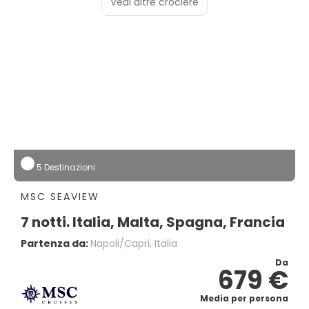
Vedi altre crociere
5 Destinazioni
MSC SEAVIEW
7 notti. Italia, Malta, Spagna, Francia
Partenza da:
Napoli/capri, Italia
Da
679 €
Media per persona