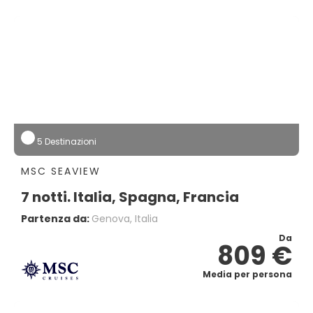
5 Destinazioni
MSC SEAVIEW
7 notti. Italia, Spagna, Francia
Partenza da:
Genova, Italia
Da
809 €
Media per persona