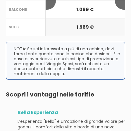
1.099 €
BALCONE
1.569 €
SUITE
NOTA: Se sei interessato a più di una cabina, devi
farne tante quante sono le cabine che desideri.. * In
caso di aver ricevuto qualsiasi tipo di promozione o
vantaggio per il Viaggio Sposi, sarà richiesto un
documento ufficiale che dimostri il recente
matrimonio della coppia.
Scopri i vantaggi nelle tariffe
Bella Esperienza
L’esperienza "Bella" è un’opzione di grande valore per
godersi i comfort della vita a bordo di una nave