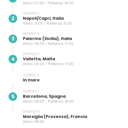
Arrivo: 07:00 - Partenza: 16:00
GIORNO 3
2
Napoli/capri, Italia
Arrivo: 13:00 - Partenza: 21:00
GIORNO 4
3
Palermo (sicilia), Italia
Arrivo: 09:00 - Partenza: 17:00
GIORNO 5
4
Valletta, Malta
Arrivo: 09:00 - Partenza: 17:00
GIORNO 6
In mare
GIORNO 7
5
Barcellona, Spagna
Arrivo: 08:00 - Partenza: 18:00
GIORNO 8
Marsiglia (provenza), Francia
Arrivo: 08:00