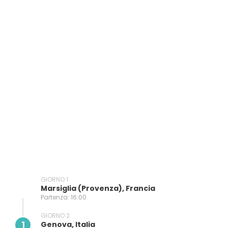
GIORNO 1
Marsiglia (provenza), Francia
Partenza: 16:00
GIORNO 2
1
Genova, Italia