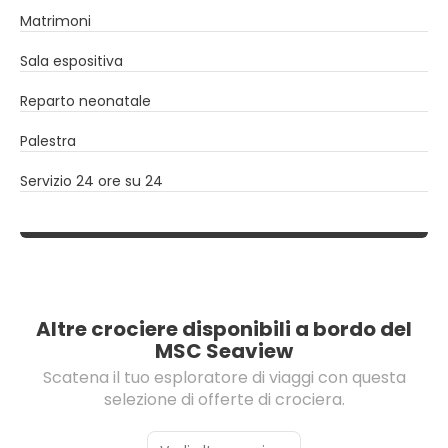
Matrimoni
Sala espositiva
Reparto neonatale
Palestra
Servizio 24 ore su 24
Altre crociere disponibili a bordo del
MSC Seaview
Scatena il tuo esploratore di viaggi con questa
selezione di offerte di crociera.