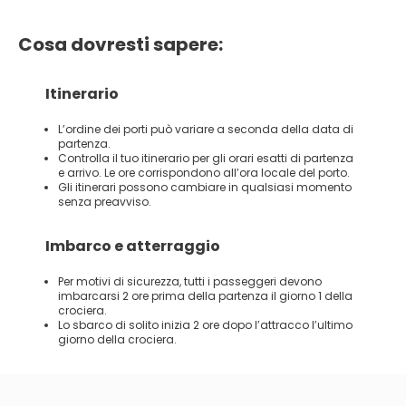
Cosa dovresti sapere:
Itinerario
L’ordine dei porti può variare a seconda della data di
partenza.
Controlla il tuo itinerario per gli orari esatti di partenza
e arrivo. Le ore corrispondono all’ora locale del porto.
Gli itinerari possono cambiare in qualsiasi momento
senza preavviso.
Imbarco e atterraggio
Per motivi di sicurezza, tutti i passeggeri devono
imbarcarsi 2 ore prima della partenza il giorno 1 della
crociera.
Lo sbarco di solito inizia 2 ore dopo l’attracco l’ultimo
giorno della crociera.