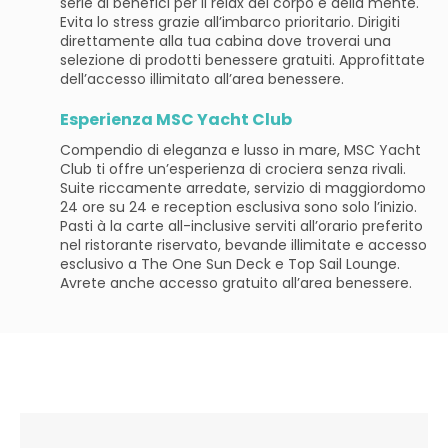
serie di benefici per il relax del corpo e della mente.
Evita lo stress grazie all’imbarco prioritario. Dirigiti
direttamente alla tua cabina dove troverai una
selezione di prodotti benessere gratuiti. Approfittate
dell’accesso illimitato all’area benessere.
Esperienza MSC Yacht Club
Compendio di eleganza e lusso in mare, MSC Yacht
Club ti offre un’esperienza di crociera senza rivali.
Suite riccamente arredate, servizio di maggiordomo
24 ore su 24 e reception esclusiva sono solo l’inizio.
Pasti à la carte all-inclusive serviti all’orario preferito
nel ristorante riservato, bevande illimitate e accesso
esclusivo a The One Sun Deck e Top Sail Lounge.
Avrete anche accesso gratuito all’area benessere.