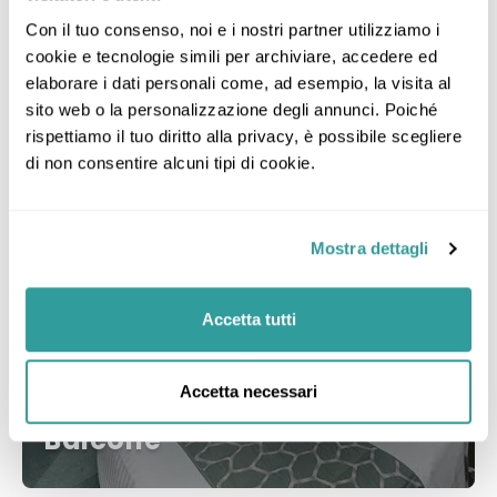
Con il tuo consenso, noi e i nostri partner utilizziamo i 
Categorie di MSC Seaview
cookie e tecnologie simili per archiviare, accedere ed 
elaborare i dati personali come, ad esempio, la visita al 
sito web o la personalizzazione degli annunci. Poiché 
rispettiamo il tuo diritto alla privacy, è possibile scegliere 
di non consentire alcuni tipi di cookie.
Mostra dettagli
Accetta tutti
Accetta necessari
Balcone