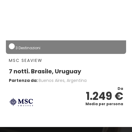
3 Destinazioni
MSC SEAVIEW
7 notti. Brasile, Uruguay
Partenza da:
Buenos Aires, Argentina
Da
1.249 €
Media per persona