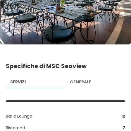
Specifiche di MSC Seaview
SERVIZI
GENERALE
Bar e Lounge
12
Ristoranti
7