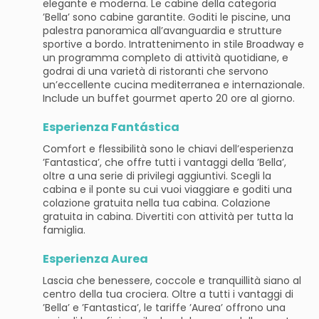
elegante e moderna. Le cabine della categoria
’Bella’ sono cabine garantite. Goditi le piscine, una
palestra panoramica all’avanguardia e strutture
sportive a bordo. Intrattenimento in stile Broadway e
un programma completo di attività quotidiane, e
godrai di una varietà di ristoranti che servono
un’eccellente cucina mediterranea e internazionale.
Include un buffet gourmet aperto 20 ore al giorno.
Esperienza Fantástica
Comfort e flessibilità sono le chiavi dell’esperienza
’Fantastica’, che offre tutti i vantaggi della ’Bella’,
oltre a una serie di privilegi aggiuntivi. Scegli la
cabina e il ponte su cui vuoi viaggiare e goditi una
colazione gratuita nella tua cabina. Colazione
gratuita in cabina. Divertiti con attività per tutta la
famiglia.
Esperienza Aurea
Lascia che benessere, coccole e tranquillità siano al
centro della tua crociera. Oltre a tutti i vantaggi di
’Bella’ e ’Fantastica’, le tariffe ’Aurea’ offrono una