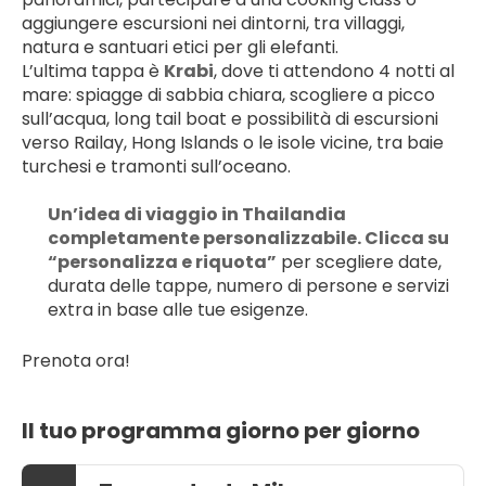
aggiungere escursioni nei dintorni, tra villaggi, 
natura e santuari etici per gli elefanti.
L’ultima tappa è 
Krabi
, dove ti attendono 4 notti al 
mare: spiagge di sabbia chiara, scogliere a picco 
sull’acqua, long tail boat e possibilità di escursioni 
verso Railay, Hong Islands o le isole vicine, tra baie 
turchesi e tramonti sull’oceano.
Un’idea di viaggio in Thailandia 
completamente personalizzabile. Clicca su 
“personalizza e riquota”
 per scegliere date, 
durata delle tappe, numero di persone e servizi 
extra in base alle tue esigenze.
Prenota ora!
Il tuo programma giorno per giorno