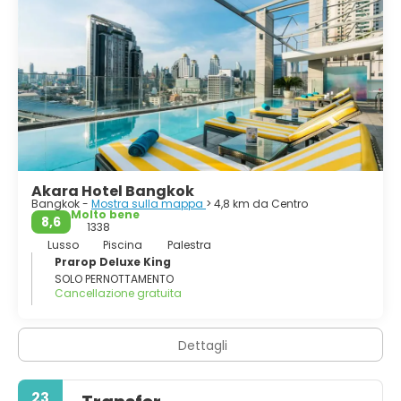
Akara Hotel Bangkok
Bangkok -
Mostra sulla mappa
> 4,8 km da Centro
Molto bene
8,6
1338
Lusso
Piscina
Palestra
Prarop Deluxe King
SOLO PERNOTTAMENTO
Cancellazione gratuita
Dettagli
23