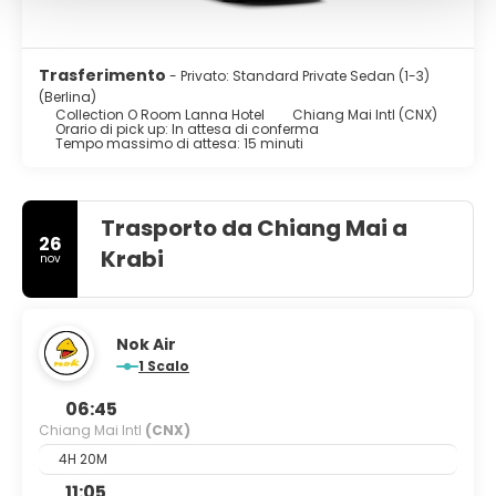
Trasferimento
- Privato: Standard Private Sedan (1-3)
(Berlina)
Collection O Room Lanna Hotel
Chiang Mai Intl (CNX)
Orario di pick up: In attesa di conferma
Tempo massimo di attesa: 15 minuti
Trasporto da Chiang Mai a
26
Krabi
nov
Nok Air
1 Scalo
06:45
Chiang Mai Intl
(CNX)
4H 20M
11:05