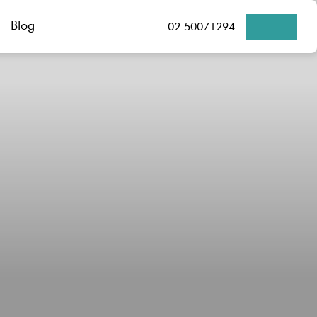
Blog
02 50071294