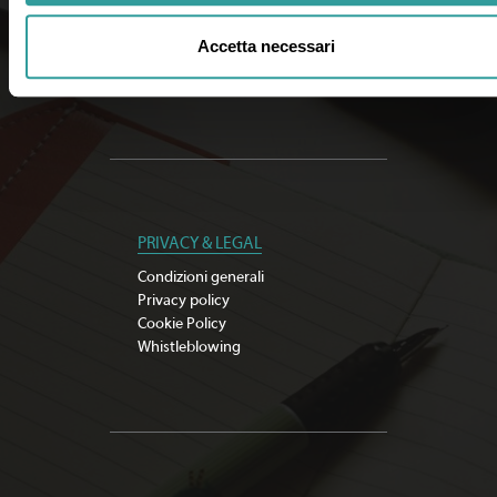
Documenti importanti
Cerca agenzia
Accetta necessari
Iscriviti alla newsletter
Sostenibilità
PRIVACY & LEGAL
Condizioni generali
Privacy policy
Cookie Policy
Whistleblowing