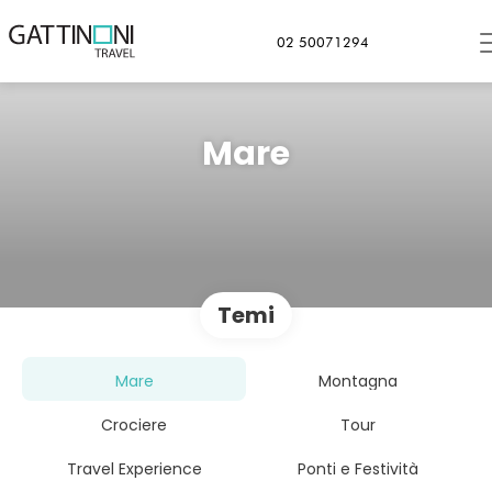
02 50071294
Mare
Temi
Mare
Montagna
Crociere
Tour
Travel Experience
Ponti e Festività