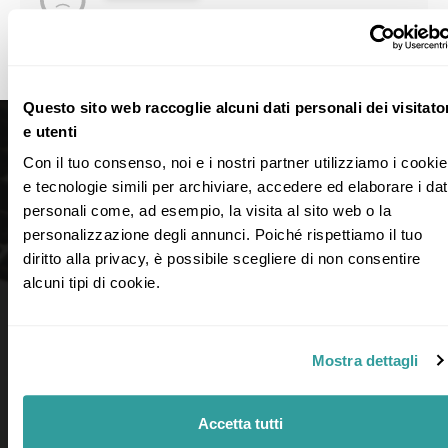
Con questo criterio non è stata trovata
nessuna idea di viaggio
Questo sito web raccoglie alcuni dati personali dei visitato
e utenti
Con il tuo consenso, noi e i nostri partner utilizziamo i cookie 
e tecnologie simili per archiviare, accedere ed elaborare i dati
personali come, ad esempio, la visita al sito web o la 
personalizzazione degli annunci. Poiché rispettiamo il tuo 
diritto alla privacy, è possibile scegliere di non consentire 
alcuni tipi di cookie.
Mostra dettagli
LINK UTILI
Accetta tutti