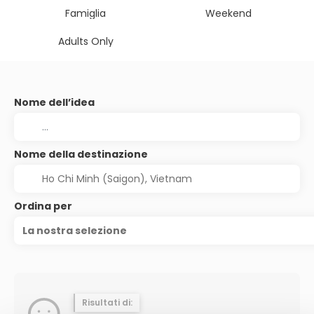
Famiglia
Weekend
Adults Only
Nome dell’idea
Nome della destinazione
Ordina per
La nostra selezione
Risultati di: