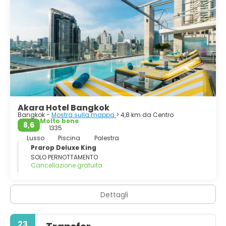
Akara Hotel Bangkok
Bangkok -
Mostra sulla mappa
> 4,8 km da Centro
Molto bene
8,6
1335
Lusso
Piscina
Palestra
Prarop Deluxe King
SOLO PERNOTTAMENTO
Cancellazione gratuita
Dettagli
23