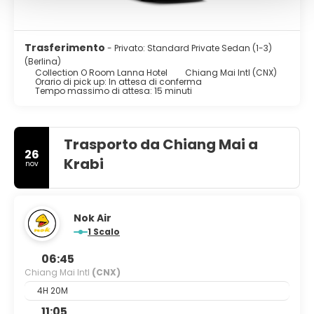
Trasferimento
- Privato: Standard Private Sedan (1-3)
(Berlina)
Collection O Room Lanna Hotel
Chiang Mai Intl (CNX)
Orario di pick up: In attesa di conferma
Tempo massimo di attesa: 15 minuti
Trasporto da Chiang Mai a
26
Krabi
nov
Nok Air
1 Scalo
06:45
Chiang Mai Intl
(CNX)
4H 20M
11:05