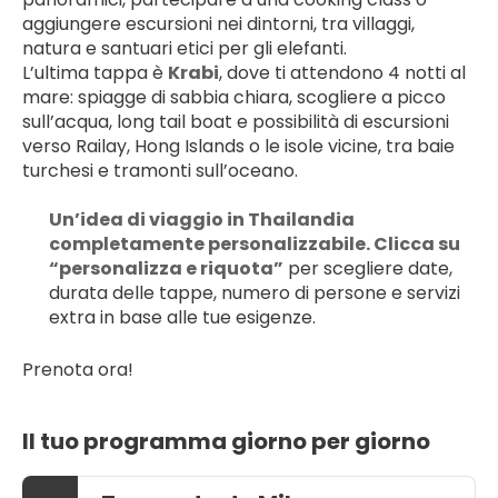
aggiungere escursioni nei dintorni, tra villaggi, 
natura e santuari etici per gli elefanti.
L’ultima tappa è 
Krabi
, dove ti attendono 4 notti al 
mare: spiagge di sabbia chiara, scogliere a picco 
sull’acqua, long tail boat e possibilità di escursioni 
verso Railay, Hong Islands o le isole vicine, tra baie 
turchesi e tramonti sull’oceano.
Un’idea di viaggio in Thailandia 
completamente personalizzabile. Clicca su 
“personalizza e riquota”
 per scegliere date, 
durata delle tappe, numero di persone e servizi 
extra in base alle tue esigenze.
Prenota ora!
Il tuo programma giorno per giorno