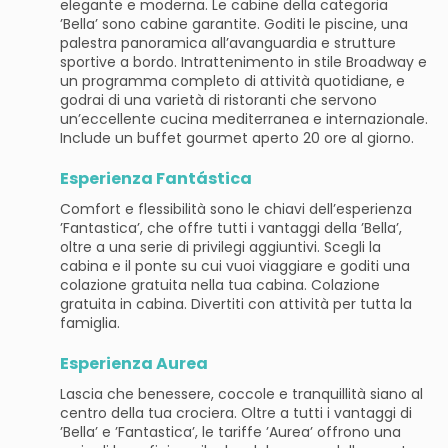
elegante e moderna. Le cabine della categoria
’Bella’ sono cabine garantite. Goditi le piscine, una
palestra panoramica all’avanguardia e strutture
sportive a bordo. Intrattenimento in stile Broadway e
un programma completo di attività quotidiane, e
godrai di una varietà di ristoranti che servono
un’eccellente cucina mediterranea e internazionale.
Include un buffet gourmet aperto 20 ore al giorno.
Esperienza Fantástica
Comfort e flessibilità sono le chiavi dell’esperienza
’Fantastica’, che offre tutti i vantaggi della ’Bella’,
oltre a una serie di privilegi aggiuntivi. Scegli la
cabina e il ponte su cui vuoi viaggiare e goditi una
colazione gratuita nella tua cabina. Colazione
gratuita in cabina. Divertiti con attività per tutta la
famiglia.
Esperienza Aurea
Lascia che benessere, coccole e tranquillità siano al
centro della tua crociera. Oltre a tutti i vantaggi di
’Bella’ e ’Fantastica’, le tariffe ’Aurea’ offrono una