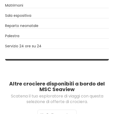
Matrimoni
Sala espositiva
Reparto neonatale
Palestra
Servizio 24 ore su 24
Altre crociere disponibili a bordo del
MSC Seaview
Scatena il tuo esploratore di viaggi con questa
selezione di offerte di crociera.