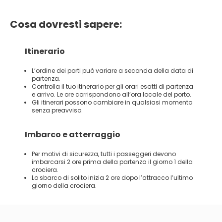
Cosa dovresti sapere:
Itinerario
L’ordine dei porti può variare a seconda della data di
partenza.
Controlla il tuo itinerario per gli orari esatti di partenza
e arrivo. Le ore corrispondono all’ora locale del porto.
Gli itinerari possono cambiare in qualsiasi momento
senza preavviso.
Imbarco e atterraggio
Per motivi di sicurezza, tutti i passeggeri devono
imbarcarsi 2 ore prima della partenza il giorno 1 della
crociera.
Lo sbarco di solito inizia 2 ore dopo l’attracco l’ultimo
giorno della crociera.