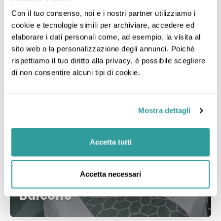
Con il tuo consenso, noi e i nostri partner utilizziamo i 
Categorie di MSC Seaview
cookie e tecnologie simili per archiviare, accedere ed 
elaborare i dati personali come, ad esempio, la visita al 
sito web o la personalizzazione degli annunci. Poiché 
rispettiamo il tuo diritto alla privacy, è possibile scegliere 
di non consentire alcuni tipi di cookie.
Mostra dettagli
Accetta tutti
Accetta necessari
Balcone