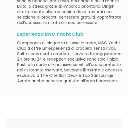
serie di benefici per il relax del corpo e della mente.
Evita lo stress grazie all’imbarco prioritario. Dirigiti
direttamente alla tua cabina dove troverai una
selezione di prodotti benessere gratuiti. Approfittate
dell’accesso illimitato all’area benessere.
Esperienza MSC Yacht Club
Compendio di eleganza e lusso in mare, MSC Yacht
Club ti offre un’esperienza di crociera senza rivali.
Suite riccamente arredate, servizio di maggiordomo
24 ore su 24 e reception esclusiva sono solo l’inizio.
Pasti à la carte all-inclusive serviti all’orario preferito
nel ristorante riservato, bevande illimitate e accesso
esclusivo a The One Sun Deck e Top Sail Lounge.
Avrete anche accesso gratuito all’area benessere.