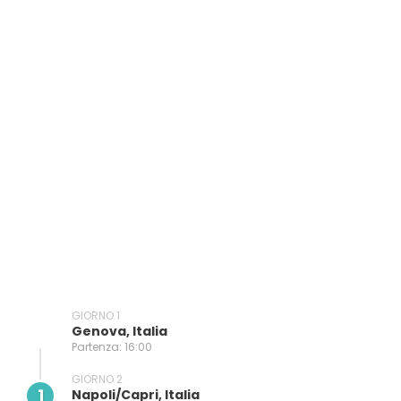
GIORNO 1
Genova, Italia
Partenza: 16:00
GIORNO 2
1
Napoli/capri, Italia