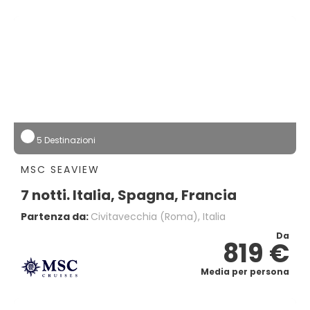
5 Destinazioni
MSC SEAVIEW
7 notti. Italia, Spagna, Francia
Partenza da:
Civitavecchia (Roma), Italia
Da
819 €
Media per persona