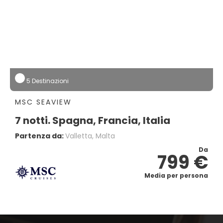
5 Destinazioni
MSC SEAVIEW
7 notti. Spagna, Francia, Italia
Partenza da:
Valletta, Malta
Da
799 €
Media per persona