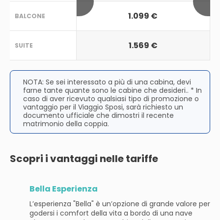
1.099 €
BALCONE
1.569 €
SUITE
NOTA: Se sei interessato a più di una cabina, devi
farne tante quante sono le cabine che desideri.. * In
caso di aver ricevuto qualsiasi tipo di promozione o
vantaggio per il Viaggio Sposi, sarà richiesto un
documento ufficiale che dimostri il recente
matrimonio della coppia.
Scopri i vantaggi nelle tariffe
Bella Esperienza
L’esperienza "Bella" è un’opzione di grande valore per
godersi i comfort della vita a bordo di una nave