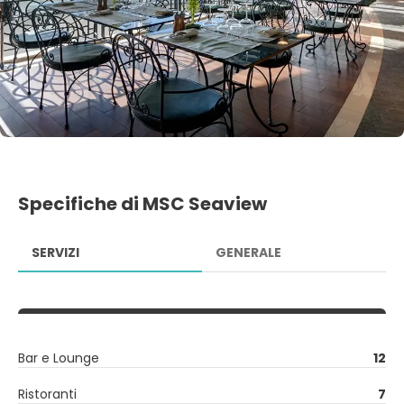
Specifiche di MSC Seaview
SERVIZI
GENERALE
Bar e Lounge
12
Ristoranti
7