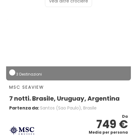
Vedi altre crociere
3 Destinazioni
MSC SEAVIEW
7 notti. Brasile, Uruguay, Argentina
Partenza da:
Santos (sao Paulo), Brasile
Da
749 €
Media per persona