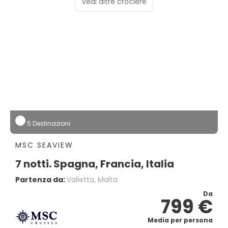
Vedi altre crociere
5 Destinazioni
MSC SEAVIEW
7 notti. Spagna, Francia, Italia
Partenza da:
Valletta, Malta
Da
799 €
Media per persona