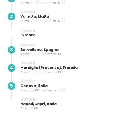
Arrivo: 09:00 - Partenza: 17:00
GIORNO 3
2
Valletta, Malta
Arrivo: 09:00 - Partenza: 17:00
GIORNO 4
In mare
GIORNO 5
3
Barcellona, Spagna
Arrivo: 08:00 - Partenza: 18:00
GIORNO 6
4
Marsiglia (provenza), Francia
Arrivo: 08:00 - Partenza: 16:00
GIORNO 7
5
Genova, Italia
Arrivo: 07:00 - Partenza: 16:00
GIORNO 8
Napoli/capri, Italia
Arrivo: 13:00