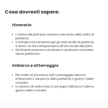
Cosa dovresti sapere:
Itinerario
L’ordine dei porti può variare a seconda della data di
partenza.
Controlla il tuo itinerario per gli orari esatti di partenza
e arrivo. Le ore corrispondono all’ora locale del porto.
Gli itinerari possono cambiare in qualsiasi momento
senza preavviso.
Imbarco e atterraggio
Per motivi di sicurezza, tutti i passeggeri devono
imbarcarsi 2 ore prima della partenza il giorno 1 della
crociera.
Lo sbarco di solito inizia 2 ore dopo l’attracco l’ultimo
giorno della crociera.