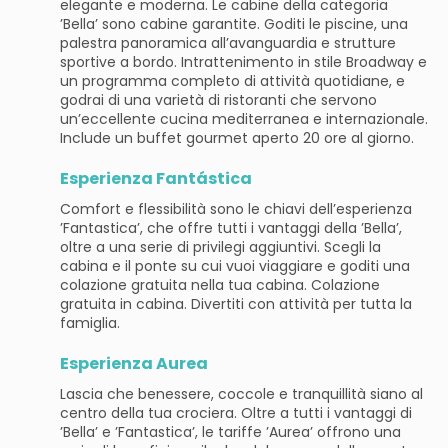
elegante e moderna. Le cabine della categoria
’Bella’ sono cabine garantite. Goditi le piscine, una
palestra panoramica all’avanguardia e strutture
sportive a bordo. Intrattenimento in stile Broadway e
un programma completo di attività quotidiane, e
godrai di una varietà di ristoranti che servono
un’eccellente cucina mediterranea e internazionale.
Include un buffet gourmet aperto 20 ore al giorno.
Esperienza Fantástica
Comfort e flessibilità sono le chiavi dell’esperienza
’Fantastica’, che offre tutti i vantaggi della ’Bella’,
oltre a una serie di privilegi aggiuntivi. Scegli la
cabina e il ponte su cui vuoi viaggiare e goditi una
colazione gratuita nella tua cabina. Colazione
gratuita in cabina. Divertiti con attività per tutta la
famiglia.
Esperienza Aurea
Lascia che benessere, coccole e tranquillità siano al
centro della tua crociera. Oltre a tutti i vantaggi di
’Bella’ e ’Fantastica’, le tariffe ’Aurea’ offrono una