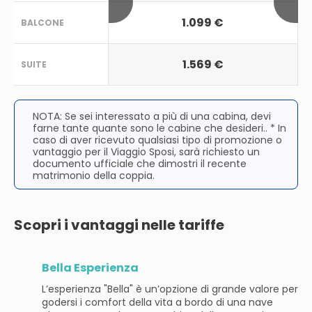
1.099 €
BALCONE
1.569 €
SUITE
NOTA: Se sei interessato a più di una cabina, devi
farne tante quante sono le cabine che desideri.. * In
caso di aver ricevuto qualsiasi tipo di promozione o
vantaggio per il Viaggio Sposi, sarà richiesto un
documento ufficiale che dimostri il recente
matrimonio della coppia.
Scopri i vantaggi nelle tariffe
Bella Esperienza
L’esperienza "Bella" è un’opzione di grande valore per
godersi i comfort della vita a bordo di una nave