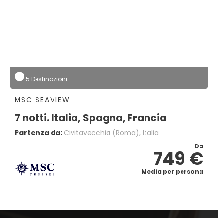
5 Destinazioni
MSC SEAVIEW
7 notti. Italia, Spagna, Francia
Partenza da:
Civitavecchia (Roma), Italia
Da
749 €
Media per persona