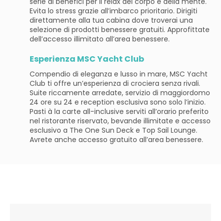
serie di benefici per il relax del corpo e della mente.
Evita lo stress grazie all’imbarco prioritario. Dirigiti
direttamente alla tua cabina dove troverai una
selezione di prodotti benessere gratuiti. Approfittate
dell’accesso illimitato all’area benessere.
Esperienza MSC Yacht Club
Compendio di eleganza e lusso in mare, MSC Yacht
Club ti offre un’esperienza di crociera senza rivali.
Suite riccamente arredate, servizio di maggiordomo
24 ore su 24 e reception esclusiva sono solo l’inizio.
Pasti à la carte all-inclusive serviti all’orario preferito
nel ristorante riservato, bevande illimitate e accesso
esclusivo a The One Sun Deck e Top Sail Lounge.
Avrete anche accesso gratuito all’area benessere.