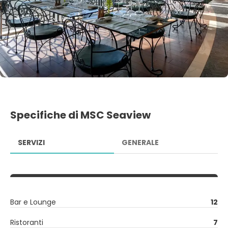
Specifiche di MSC Seaview
SERVIZI
GENERALE
Bar e Lounge
12
Ristoranti
7