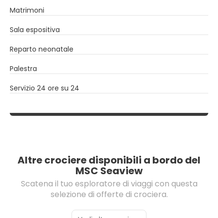
Matrimoni
Sala espositiva
Reparto neonatale
Palestra
Servizio 24 ore su 24
Altre crociere disponibili a bordo del
MSC Seaview
Scatena il tuo esploratore di viaggi con questa
selezione di offerte di crociera.