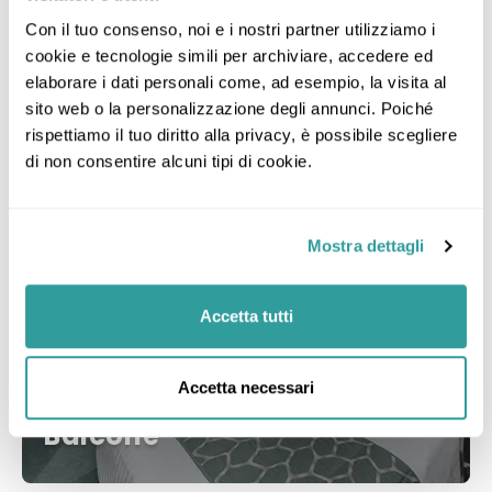
Con il tuo consenso, noi e i nostri partner utilizziamo i 
Categorie di MSC Seaview
cookie e tecnologie simili per archiviare, accedere ed 
elaborare i dati personali come, ad esempio, la visita al 
sito web o la personalizzazione degli annunci. Poiché 
rispettiamo il tuo diritto alla privacy, è possibile scegliere 
di non consentire alcuni tipi di cookie.
Mostra dettagli
Accetta tutti
Accetta necessari
Balcone