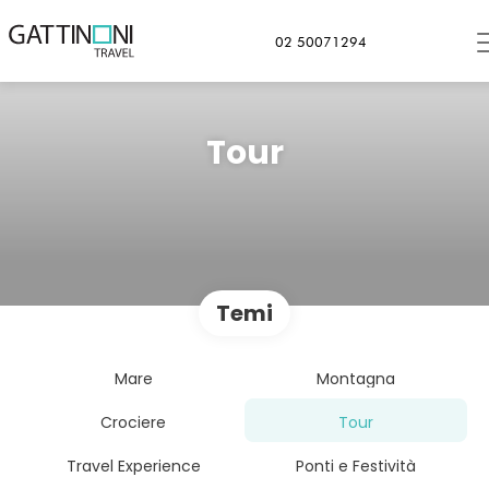
02 50071294
Tour
Temi
Mare
Montagna
Crociere
Tour
Travel Experience
Ponti e Festività