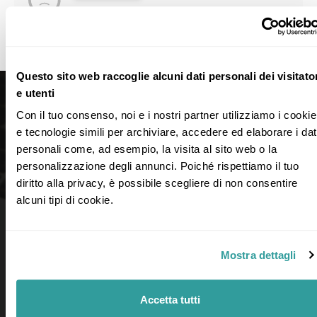
Con questo criterio non è stata trovata
nessuna idea di viaggio
Questo sito web raccoglie alcuni dati personali dei visitato
e utenti
Con il tuo consenso, noi e i nostri partner utilizziamo i cookie 
e tecnologie simili per archiviare, accedere ed elaborare i dati
personali come, ad esempio, la visita al sito web o la 
personalizzazione degli annunci. Poiché rispettiamo il tuo 
diritto alla privacy, è possibile scegliere di non consentire 
alcuni tipi di cookie.
Mostra dettagli
LINK UTILI
Accetta tutti