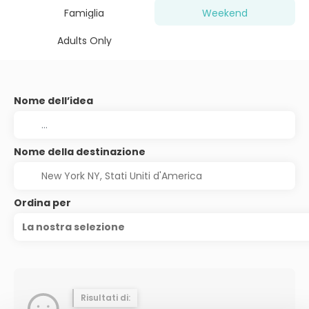
Famiglia
Weekend
Adults Only
Nome dell’idea
Nome della destinazione
Ordina per
La nostra selezione
Risultati di: