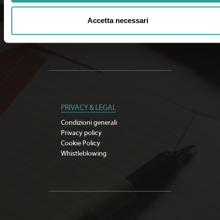
Documenti importanti
Cerca agenzia
Accetta necessari
Iscriviti alla newsletter
Sostenibilità
PRIVACY & LEGAL
Condizioni generali
Privacy policy
Cookie Policy
Whistleblowing